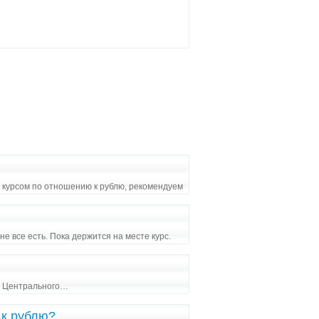
 курсом по отношению к рублю, рекомендуем
йне все есть. Пока держится на месте курс.
су Центрального…
 к рублю?