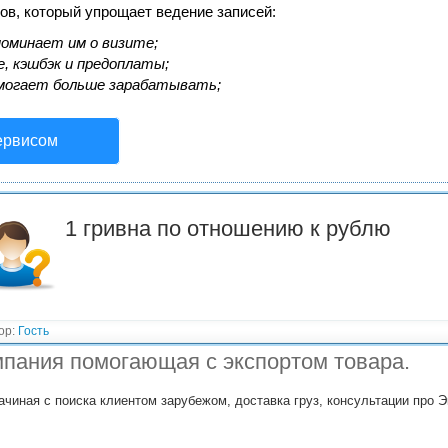
ов, который упрощает ведение записей:
оминает им о визите;
, кэшбэк и предоплаты;
могает больше зарабатывать;
ервисом
1 гривна по отношению к рублю
ор:
Гость
пания помогающая с экспортом товара.
ачиная с поиска клиентом зарубежом, доставка груз, консультации про Э