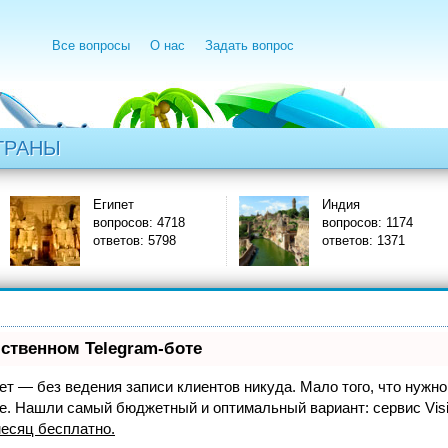
Все вопросы
О нас
Задать вопрос
ТРАНЫ
Египет
Индия
вопросов: 4718
вопросов: 1174
ответов: 5798
ответов: 1371
бственном Telegram-боте
нает — без ведения записи клиентов никуда. Мало того, что нужно
же. Нашли самый бюджетный и оптимальный вариант:
сервис Vis
есяц бесплатно
.