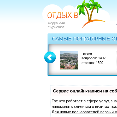
Форум для
туристов
САМЫЕ ПОПУЛЯРНЫЕ С
Греция
Грузия
вопросов: 2828
вопросов: 1402
ответов: 3549
ответов: 1590
Сервис онлайн-записи на со
Тот, кто работает в сфере услуг, з
напоминать клиентам о визитах то
Для новых пользователей
первый м