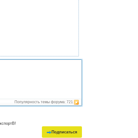
Популярность темы форума:
721
кспортВ!
Подписаться