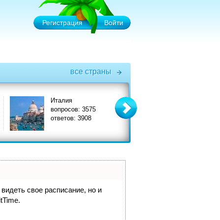
Регистрация
Войти
все страны
Италия
Турция
вопросов: 3575
вопросов: 6575
ответов: 3908
ответов: 7356
 видеть свое расписание, но и
itTime.