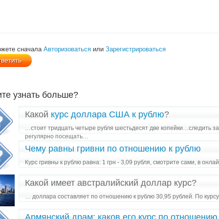
ожете сначала
Авторизоваться
или
Зарегистрироваться
ите узнать больше?
Какой
курс доллара США к рублю
?
…стоит тридцать четыре рубля шестьдесят две копейки…следить за
регулярно посещать…
Чему равны гривни по отношению к рублю
Курс гривны к рублю равна: 1 грн - 3,09 рубля, смотрите сами, в онла
Какой имеет австралийский доллар курс?
… доллара составляет по отношению к рублю 30,95 рублей. По кур
Армянский драм: каков его курс по отношению