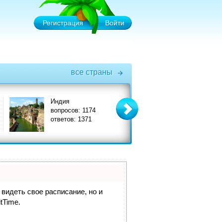
Регистрация
Войти
все страны
Индия
Италия
вопросов: 1174
вопросов: 3575
ответов: 1371
ответов: 3908
 видеть свое расписание, но и
itTime.