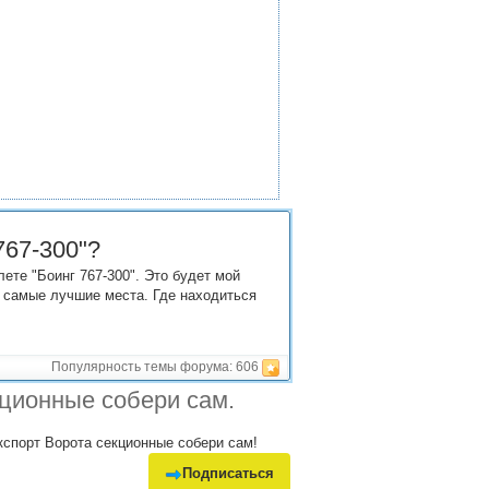
767-300"?
ете "Боинг 767-300". Это будет мой
м самые лучшие места. Где находиться
Популярность темы форума:
606
ционные собери сам.
экспорт Ворота секционные собери сам!
Подписаться