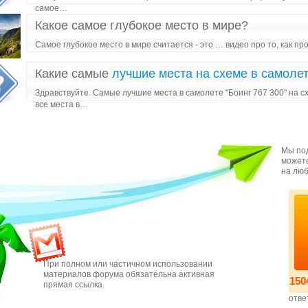
самое…
Какое самое глубокое место в мире?
Самое глубокое место в мире считается - это … видео про то, как 
Какие самые
лучшие места на схеме в самолет
Здравствуйте. Самые лучшие места в самолете "Боинг 767 300" на сх
все места в…
Мы под
можете
на люб
При полном или частичном использовании
материалов форума обязательна активная
150
прямая ссылка.
отве