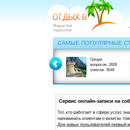
Форум для
туристов
САМЫЕ ПОПУЛЯРНЫЕ С
Болгария
Греция
вопросов: 2273
вопросов: 2828
ответов: 2971
ответов: 3549
Сервис онлайн-записи на со
Тот, кто работает в сфере услуг, з
напоминать клиентам о визитах то
Для новых пользователей
первый м