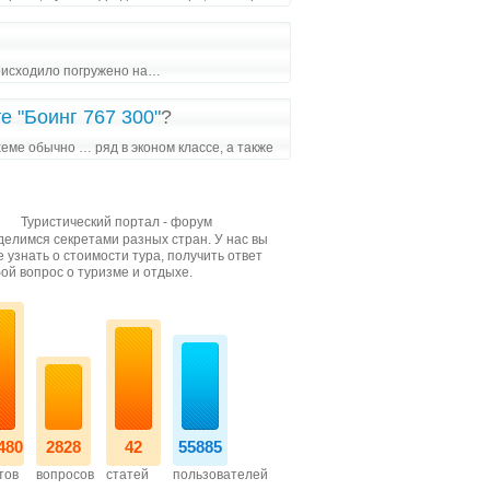
происходило погружено на…
е "Боинг 767 300"
?
еме обычно … ряд в эконом классе, а также
Туристический портал - форум
елимся секретами разных стран. У нас вы
 узнать о стоимости тура, получить ответ
ой вопрос о туризме и отдыхе.
480
2828
42
55885
тов
вопросов
статей
пользователей