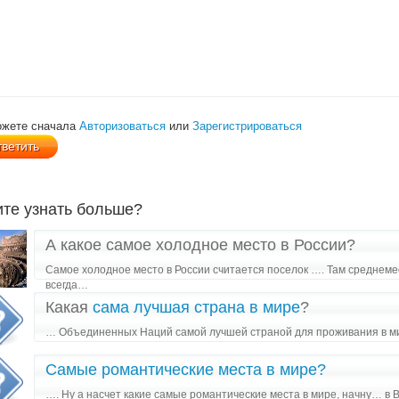
ожете сначала
Авторизоваться
или
Зарегистрироваться
ите узнать больше?
А какое самое холодное место в России?
Самое холодное место в России считается поселок …. Там среднем
всегда…
Какая
сама лучшая страна в мире
?
… Объединенных Наций самой лучшей страной для проживания в ми
Самые романтические места в мире?
…. Ну а насчет какие самые романтические места в мире, начну… в 