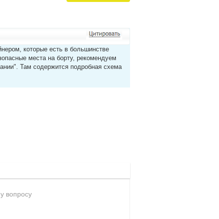
йнером, которые есть в большинстве
зопасные места на борту, рекомендуем
мпании". Там содержится подробная схема