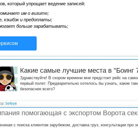
ов, который упрощает ведение записей:
оминает им о визите;
, кэшбэк и предоплаты;
могает больше зарабатывать;
ервисом
Какие самые лучшие места в "Боинг 
Здравствуйте! В скором времени мне предстоит рейс на самол
первый полет. Предварительно хотелось бы узнать, какие та
безопаснее всего?
ор:
befeye
пания помогающая с экспортом Ворота сек
ачиная с поиска клиентом зарубежом, доставка груз, консультации про 