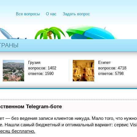
Все вопросы
О нас
Задать вопрос
ТРАНЫ
Грузия
Египет
вопросов: 1402
вопросов: 4718
ответов: 1590
ответов: 5798
бственном Telegram-боте
нает — без ведения записи клиентов никуда. Мало того, что нужно
же. Нашли самый бюджетный и оптимальный вариант:
сервис Vis
есяц бесплатно
.