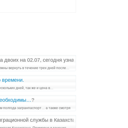
а двоих на 02.07, сегодня узнала что из за работы 
лжны вернуть в течение трех дней после…
о времени.
скольких дней, так же и цена в…
 необходимы…
?
ем полгода загранпаспорт… а также смотря
играционной службы в Казахстане