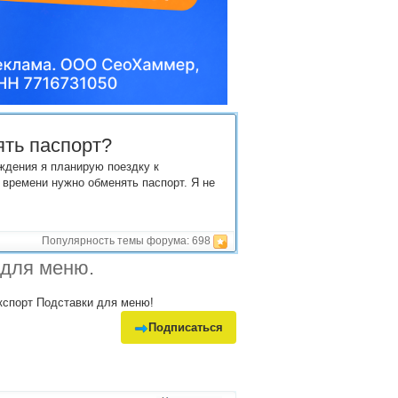
ять паспорт?
ождения я планирую поездку к
о времени нужно обменять паспорт. Я не
Популярность темы форума:
698
 для меню.
экспорт Подставки для меню!
Подписаться