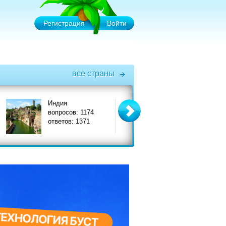
Регистрация
Войти
все страны
дия
Италия
Т
росов: 1174
вопросов: 3575
в
етов: 1371
ответов: 3908
о