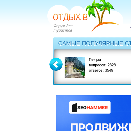
Форум для
туристов
САМЫЕ ПОПУЛЯРНЫЕ С
рия
Греция
Груз
ов: 2273
вопросов: 2828
вопр
в: 2971
ответов: 3549
ответ