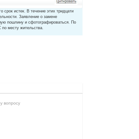
о срок истек. В течение этих тридцати
льности. Заявление о замене
нную пошлину и сфотографироваться. По
 по месту жительства.