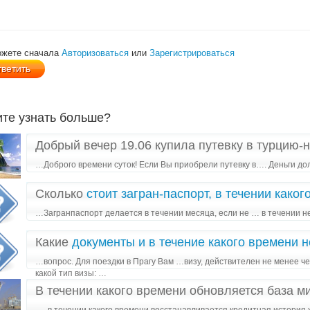
ожете сначала
Авторизоваться
или
Зарегистрироваться
ите узнать больше?
Добрый вечер 19.06 купила путевку в турцию-н
…Доброго времени суток! Если Вы приобрели путевку в…. Деньги до
Сколько
стоит загран-паспорт, в течении каког
…Загранпаспорт делается в течении месяца, если не … в течении не
Какие
документы и в течение какого времени
…вопрос. Для поездки в Прагу Вам …визу, действителен не менее ч
какой тип визы: …
В течении какого времени обновляется база м