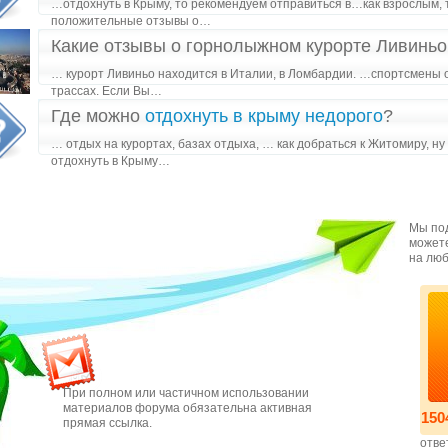
…отдохнуть в Крыму, то рекомендуем отправиться в…как взрослым, 
положительные отзывы о…
Какие отзывы о горнолыжном курорте Ливиньо
… курорт Ливиньо находится в Италии, в Ломбардии. …спортсмены
трассах. Если Вы…
Где можно
отдохнуть в крыму недорого
?
… отдых на курортах, базах отдыха, … как добраться к Житомиру, ну
отдохнуть в Крыму…
Мы под
можете
на люб
При полном или частичном использовании
материалов форума обязательна активная
150
прямая ссылка.
отве