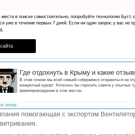
е места в поиске самостоятельно, попробуйте технологию
Буст
, 
я уже в течение первых 7 дней. Если ни один запрос у вас не пр
и.
 сайта
Где отдохнуть в Крыму и какие отзы
В этом сезоне мы всей семьей собираемся отправиться на от
конкретный курорт. Хотелось бы спросить совета у опытных т
времяпровождении в этих местах.
ор:
dokugi
пания помогающая с экспортом Вентилято
ветривания.