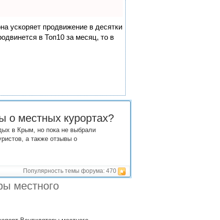
она ускоряет продвижение в десятки
одвинется в Топ10 за месяц, то в
вы о местных курортах?
дых в Крым, но пока не выбрали
уристов, а также отзывы о
Популярность темы форума:
470
ры местного