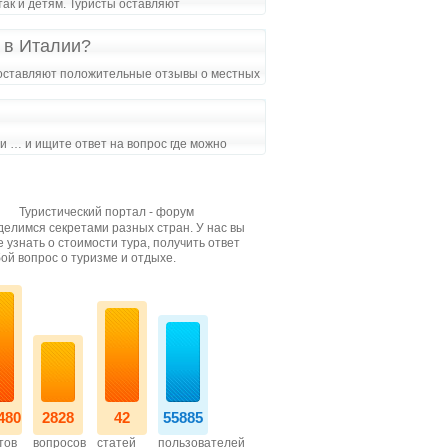
так и детям. Туристы оставляют
 в Италии?
 оставляют положительные отзывы о местных
 и … и ищите ответ на вопрос где можно
Туристический портал - форум
елимся секретами разных стран. У нас вы
 узнать о стоимости тура, получить ответ
ой вопрос о туризме и отдыхе.
480
2828
42
55885
тов
вопросов
статей
пользователей