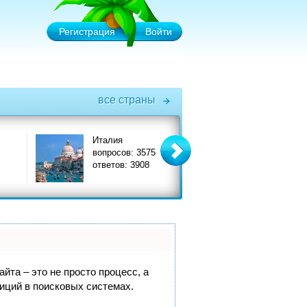
Регистрация
Войти
все страны
Италия
Турция
вопросов: 3575
вопросов: 6575
ответов: 3908
ответов: 7356
йта – это не просто процесс, а
иций в поисковых системах.