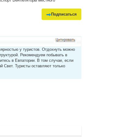
экспорт Вентиляторы местного
Подписаться
ярностью у туристов. Отдохнуть можно
структурой. Рекомендуем побывать в
итесь в Евпатории. В том случае, если
й Свет. Туристы оставляют только