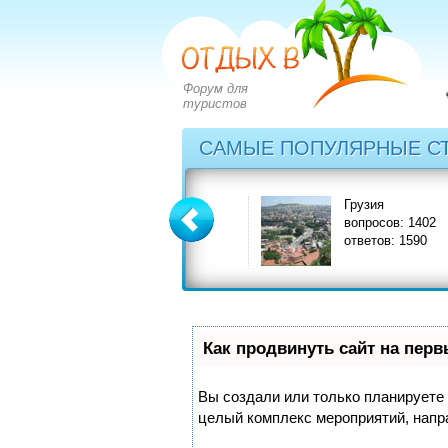
Форум для
туристов
САМЫЕ ПОПУЛЯРНЫЕ С
Греция
Грузия
вопросов: 2828
вопросов: 1402
ответов: 3549
ответов: 1590
Как продвинуть сайт на пер
Вы создали или только планируете с
целый комплекс мероприятий, напр