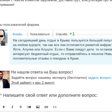
ачиная с поиска клиентом зарубежом, доставка груз, консультации про 
тривания!
ы пользователей форума
+1
fevadu
На сегодняшний день отдых в Крыму пользуется большой попул
на любом курорте, так как все они отличаются развитой инфра
Ялте, Алупке или Алуште. Если с Вами поедут дети, то останов
интересует бюджетный отдых, то отправляйтесь в поселок Новы
положительные отзывы о поездках в Крым.
Не нашли ответа на Ваш вопрос!
Задайте вопрос нашему эксперту (бесплатно)
задать вопрос
Этой займет у вас 2 минут
Напишите свой ответ или дополните вопрос: