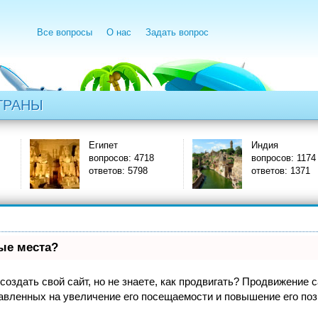
Все вопросы
О нас
Задать вопрос
ТРАНЫ
Египет
Индия
вопросов: 4718
вопросов: 1174
ответов: 5798
ответов: 1371
вые места?
оздать свой сайт, но не знаете, как продвигать? Продвижение са
авленных на увеличение его посещаемости и повышение его поз