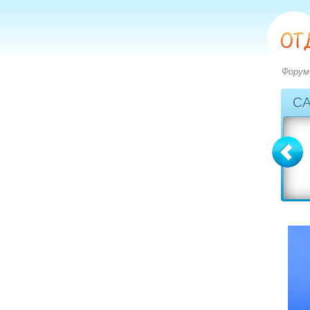
Форум
С
Болгария
Греция
вопросов: 2273
вопросов: 2828
ответов: 2971
ответов: 3549