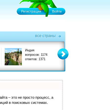
Регистрация
Войти
все страны
Индия
Италия
вопросов: 1174
вопросов: 3575
ответов: 1371
ответов: 3908
йта – это не просто процесс, а
иций в поисковых системах.