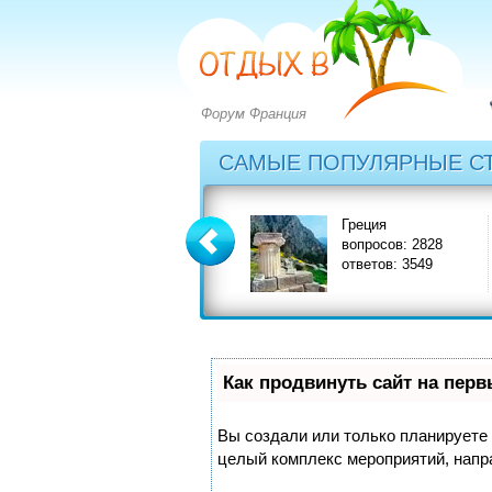
Форум Франция
САМЫЕ ПОПУЛЯРНЫЕ С
Болгария
Греция
вопросов: 2273
вопросов: 2828
ответов: 2971
ответов: 3549
Как продвинуть сайт на пер
Вы создали или только планируете с
целый комплекс мероприятий, напр