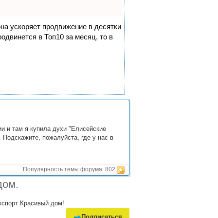
она ускоряет продвижение в десятки
одвинется в Топ10 за месяц, то в
и и там я купила духи "Елисейские
 Подскажите, пожалуйста, где у нас в
Популярность темы форума:
802
дом.
экспорт Красивый дом!
Подписаться