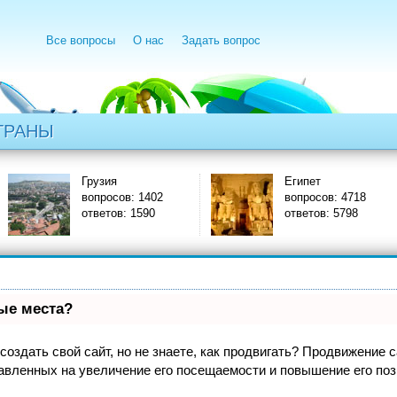
Все вопросы
О нас
Задать вопрос
ТРАНЫ
Грузия
Египет
вопросов: 1402
вопросов: 4718
ответов: 1590
ответов: 5798
вые места?
оздать свой сайт, но не знаете, как продвигать? Продвижение са
авленных на увеличение его посещаемости и повышение его поз