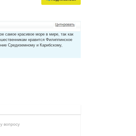
ое самое красивое море в мире, так как
тешественникам нравится Филиппинское
ение Средиземному и Карибскому,