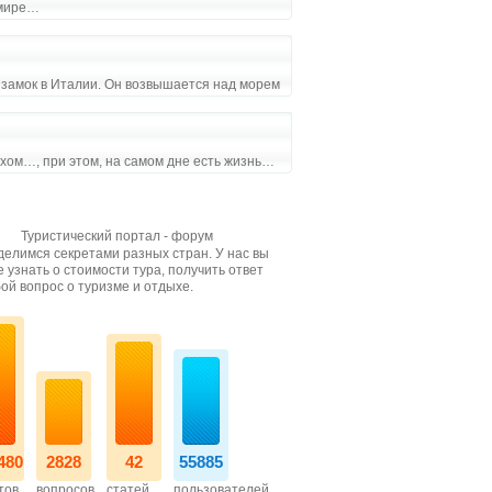
 мире…
 замок в Италии. Он возвышается над морем
ихом…, при этом, на самом дне есть жизнь…
Туристический портал - форум
елимся секретами разных стран. У нас вы
 узнать о стоимости тура, получить ответ
ой вопрос о туризме и отдыхе.
480
2828
42
55885
тов
вопросов
статей
пользователей