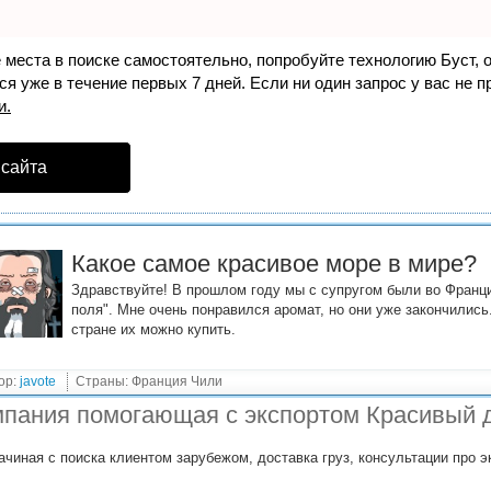
е места в поиске самостоятельно, попробуйте технологию
Буст
, 
я уже в течение первых 7 дней. Если ни один запрос у вас не пр
и.
 сайта
Какое самое красивое море в мире?
Здравствуйте! В прошлом году мы с супругом были во Франци
поля". Мне очень понравился аромат, но они уже закончились.
стране их можно купить.
ор:
javote
Страны: Франция Чили
пания помогающая с экспортом Красивый 
ачиная с поиска клиентом зарубежом, доставка груз, консультации про 