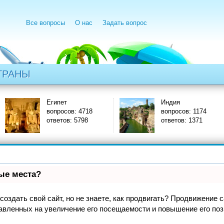
Все вопросы
О нас
Задать вопрос
ТРАНЫ
Египет
Индия
вопросов: 4718
вопросов: 1174
ответов: 5798
ответов: 1371
вые места?
оздать свой сайт, но не знаете, как продвигать? Продвижение са
авленных на увеличение его посещаемости и повышение его поз