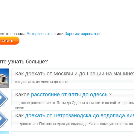
ожете сначала
Авторизоваться
или
Зарегистрироваться
ите узнать больше?
Как доехать от Москвы и до Греции на машине
как доехать из москвы до крита
Какое
расстояние от ялты до одессы
?
…, какое расстояние от Ялты до Одессы вы можете на сайте… реком
всего…
Как
доехать от Петрозаиодска до водопада Ки
… доехать от Петрозаводска до водопада Кивач, вам нужно сесть н