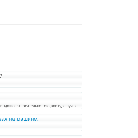
?
ендации относительно того, как туда лучше
вач на машине.
а…