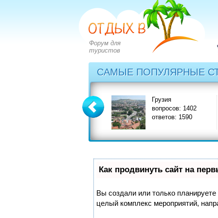
Форум для
туристов
САМЫЕ ПОПУЛЯРНЫЕ С
Греция
Грузия
вопросов: 2828
вопросов: 1402
ответов: 3549
ответов: 1590
Как продвинуть сайт на пер
Вы создали или только планируете с
целый комплекс мероприятий, напр