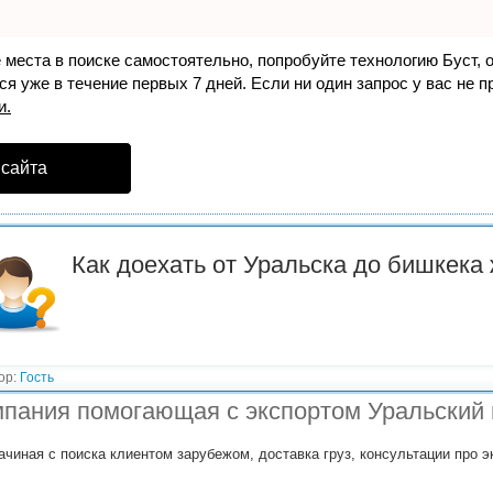
е места в поиске самостоятельно, попробуйте технологию
Буст
, 
я уже в течение первых 7 дней. Если ни один запрос у вас не пр
и.
 сайта
Как доехать от Уральска до бишкека
ор:
Гость
пания помогающая с экспортом Уральский 
ачиная с поиска клиентом зарубежом, доставка груз, консультации про э