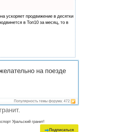
она ускоряет продвижение в десятки
одвинется в Топ10 за месяц, то в
 желательно на поезде
Популярность темы форума:
472
гранит.
кспорт Уральский гранит!
Подписаться