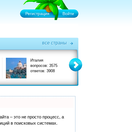
Регистрация
Войти
все страны
Италия
Турция
вопросов: 3575
вопросов: 6575
ответов: 3908
ответов: 7356
йта – это не просто процесс, а
иций в поисковых системах.