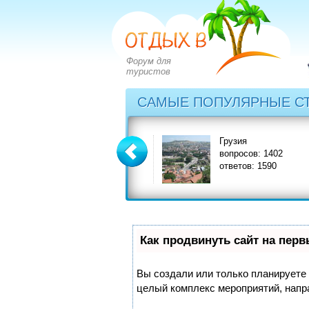
Форум для
туристов
САМЫЕ ПОПУЛЯРНЫЕ С
Греция
Грузия
вопросов: 2828
вопросов: 1402
ответов: 3549
ответов: 1590
Как продвинуть сайт на пер
Вы создали или только планируете с
целый комплекс мероприятий, напр