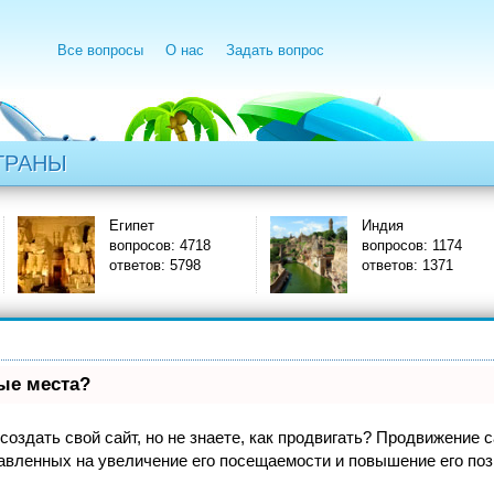
Все вопросы
О нас
Задать вопрос
ТРАНЫ
Египет
Индия
вопросов: 4718
вопросов: 1174
ответов: 5798
ответов: 1371
вые места?
оздать свой сайт, но не знаете, как продвигать? Продвижение са
авленных на увеличение его посещаемости и повышение его поз