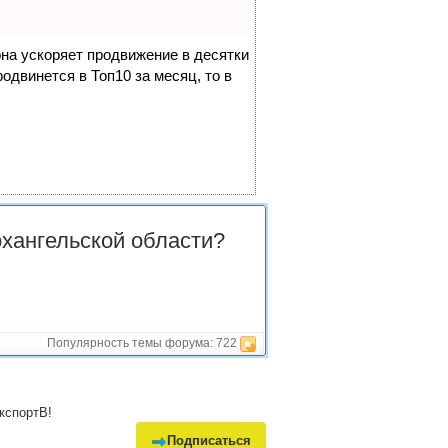
она ускоряет продвижение в десятки
одвинется в Топ10 за месяц, то в
рхангельской области?
Популярность темы форума:
722
кспортВ!
Подписаться