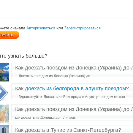
ожете сначала
Авторизоваться
или
Зарегистрироваться
ите узнать больше?
Как доехать поездом из Донецка (Украина) до
…Доехать поездом из Донецка (Украина) до …
Как
доехать из белгорода в алушту поездом
?
…Здравствуйте. Доехать из Белгорода в Алушту поездом можно. …
Как доехать поездом из Донецка (Украина) до
как доехать из Донецка до г. Липецк.
Как доехать в Тунис из Санкт-Петербурга?