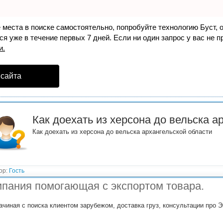
е места в поиске самостоятельно, попробуйте технологию
Буст
, 
я уже в течение первых 7 дней. Если ни один запрос у вас не пр
и.
 сайта
Как доехать из херсона до вельска а
Как доехать из херсона до вельска архангельской области
ор:
Гость
пания помогающая с экспортом товара.
ачиная с поиска клиентом зарубежом, доставка груз, консультации про Э