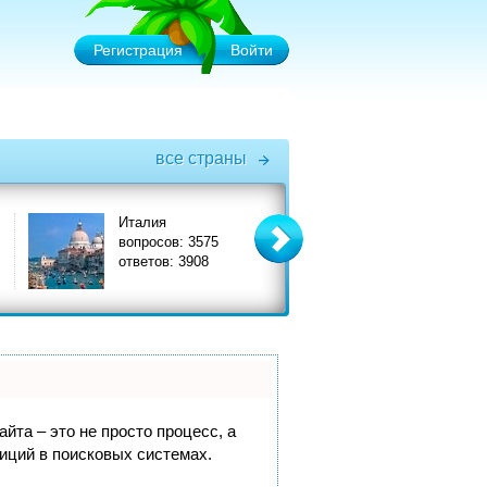
Регистрация
Войти
все страны
Италия
Турция
вопросов: 3575
вопросов: 6575
ответов: 3908
ответов: 7356
йта – это не просто процесс, а
иций в поисковых системах.