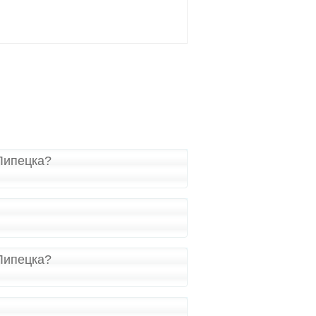
 Липецка?
 Липецка?