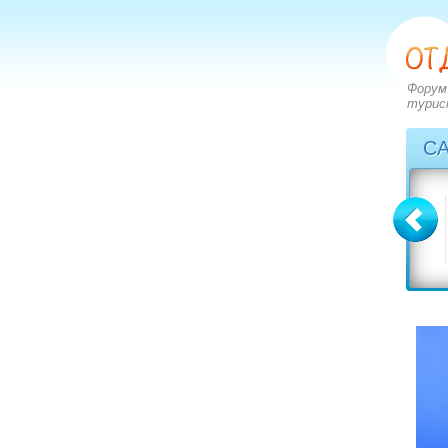
Форум
турис
С
Болгария
Греция
вопросов: 2273
вопросов: 2828
ответов: 2972
ответов: 3549