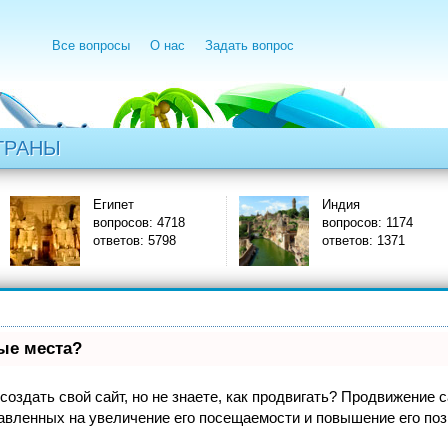
Все вопросы
О нас
Задать вопрос
ТРАНЫ
Египет
Индия
вопросов: 4718
вопросов: 1174
ответов: 5798
ответов: 1371
вые места?
оздать свой сайт, но не знаете, как продвигать? Продвижение са
авленных на увеличение его посещаемости и повышение его поз