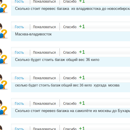
+1
Гость
Сколько стоит перевес багажа из владивостока до новосибирск
+1
Гость
Масква-владивосток
+1
Гость
Сколько будет стоить багаж общий вес 36 кило
+1
Гость
сколько будет стоить багаж общий вес 36 кило хургада москва
+1
Гость
Сколько стоит перевез багажа на самолёте из москвы до Бухар
+1
Гость