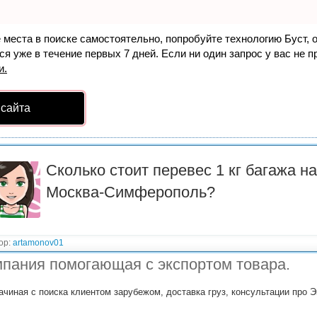
е места в поиске самостоятельно, попробуйте технологию
Буст
, 
я уже в течение первых 7 дней. Если ни один запрос у вас не пр
и.
 сайта
Сколько стоит перевес 1 кг багажа н
Москва-Симферополь?
ор:
artamonov01
пания помогающая с экспортом товара.
ачиная с поиска клиентом зарубежом, доставка груз, консультации про Э