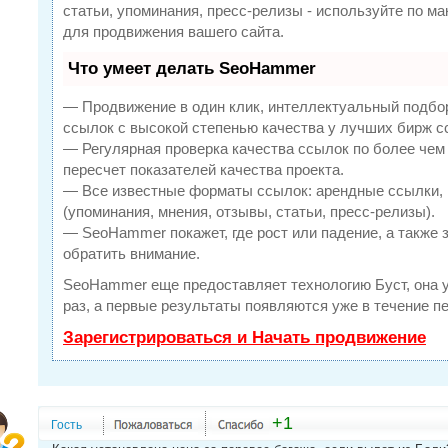
статьи, упоминания, пресс-релизы - используйте по 
для продвижения вашего сайта.
Что умеет делать SeoHammer
— Продвижение в один клик, интеллектуальный подбо
ссылок с высокой степенью качества у лучших бирж с
— Регулярная проверка качества ссылок по более чем
пересчет показателей качества проекта.
— Все известные форматы ссылок: арендные ссылки, 
(упоминания, мнения, отзывы, статьи, пресс-релизы).
— SeoHammer покажет, где рост или падение, а также 
обратить внимание.
SeoHammer еще предоставляет технологию
Буст
, она
раз, а первые результаты появляются уже в течение п
Зарегистрироваться и Начать продвижение
+1
Гость