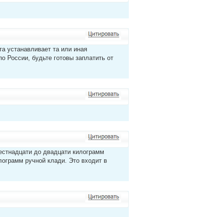
а устанавливает та или иная
по России, будьте готовы заплатить от
шестнадцати до двадцати килограмм
лограмм ручной клади. Это входит в