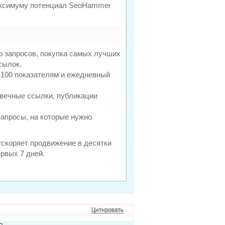
максимуму потенциал SeoHammer
р запросов, покупка самых лучших
сылок.
 100 показателям и ежедневный
вечные ссылки, публикации
запросы, на которые нужно
 ускоряет продвижение в десятки
ервых 7 дней.