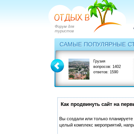
Форум для
туристов
САМЫЕ ПОПУЛЯРНЫЕ С
Греция
Грузия
вопросов: 2828
вопросов: 1402
ответов: 3549
ответов: 1590
Как продвинуть сайт на пер
Вы создали или только планируете с
целый комплекс мероприятий, напр