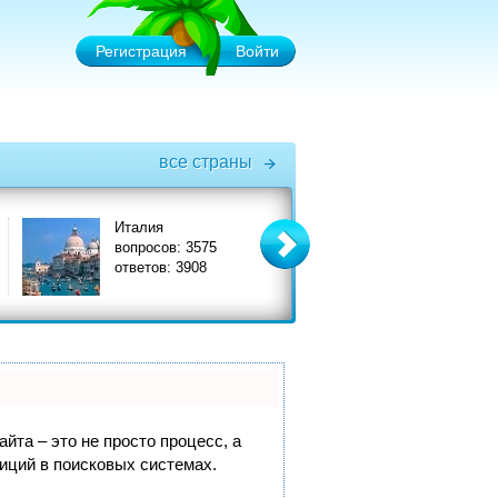
Регистрация
Войти
все страны
Италия
Турция
вопросов: 3575
вопросов: 6575
ответов: 3908
ответов: 7356
йта – это не просто процесс, а
иций в поисковых системах.