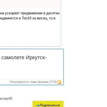
она ускоряет продвижение в десятки
одвинется в Топ10 за месяц, то в
а самолете Иркутск-
Популярность темы форума:
5759
кспортВ!
Подписаться