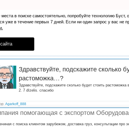
е места в поиске самостоятельно, попробуйте технологию
Буст
, 
я уже в течение первых 7 дней. Если ни один запрос у вас не пр
и.
 сайта
Здравствуйте, подскажите сколько бу
растоможка…?
Здравствуйте, подскажите сколько будет стоить растоможка во
2. 7 dīzelis. спасибо
ор:
Agarkoff_888
пания помогающая с экспортом Оборудова
ачиная с поиска клиентом зарубежом, доставка груз, консультации про 