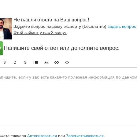
Не нашли ответа на Ваш вопрос!
Задайте вопрос нашему эксперту (бесплатно)
задать вопрос
Этой займет у вас 2 минут
Напишите свой ответ или дополните вопрос:
ожете сначала
Авторизоваться
или
Зарегистрироваться