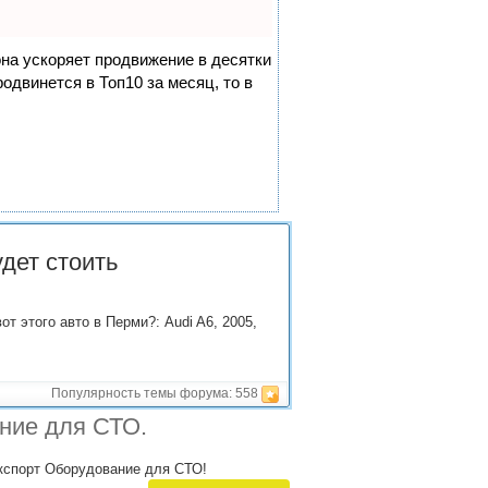
она ускоряет продвижение в десятки
одвинется в Топ10 за месяц, то в
дет стоить
т этого авто в Перми?: Audi A6, 2005,
Популярность темы форума:
558
ние для СТО.
экспорт Оборудование для СТО!