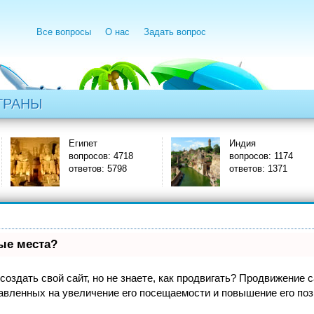
Все вопросы
О нас
Задать вопрос
ТРАНЫ
Египет
Индия
вопросов: 4718
вопросов: 1174
ответов: 5798
ответов: 1371
вые места?
оздать свой сайт, но не знаете, как продвигать? Продвижение са
авленных на увеличение его посещаемости и повышение его поз