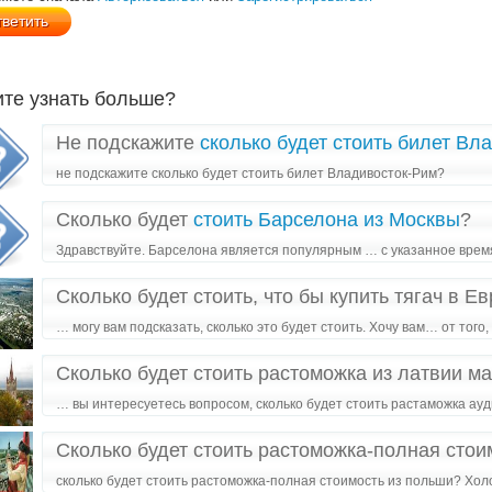
ите узнать больше?
Не подскажите
сколько будет стоить билет Вл
не подскажите сколько будет стоить билет Владивосток-Рим?
Сколько будет
стоить Барселона из Москвы
?
Здравствуйте. Барселона является популярным … с указанное врем
Сколько будет стоить, что бы купить тягач в Е
… могу вам подсказать, сколько это будет стоить. Хочу вам… от тог
Сколько будет стоить растоможка из латвии ма
… вы интересуетесь вопросом, сколько будет стоить растаможка ау
Сколько будет стоить растоможка-полная сто
сколько будет стоить растоможка-полная стоимость из польши? Х