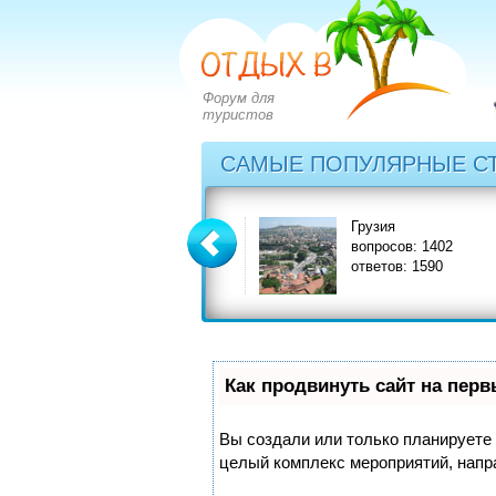
Форум для
туристов
САМЫЕ ПОПУЛЯРНЫЕ С
Греция
Грузия
вопросов: 2828
вопросов: 1402
ответов: 3549
ответов: 1590
Как продвинуть сайт на пер
Вы создали или только планируете с
целый комплекс мероприятий, напр