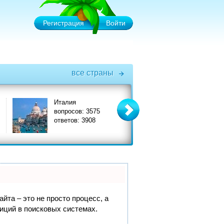
Регистрация
Войти
все страны
Италия
Турция
вопросов: 3575
вопросов: 6575
ответов: 3908
ответов: 7356
йта – это не просто процесс, а
иций в поисковых системах.