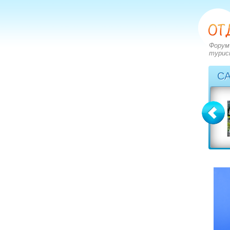
Форум
турис
С
Болгария
Греция
вопросов: 2273
вопросов: 2828
ответов: 2971
ответов: 3549