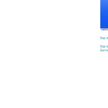
Реш
Как 
Как 
Как 
Тайл
Как 
Как 
Бетт