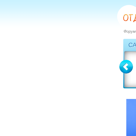
Форум
С
Болгария
Греция
вопросов: 2273
вопросов: 2828
ответов: 2971
ответов: 3549