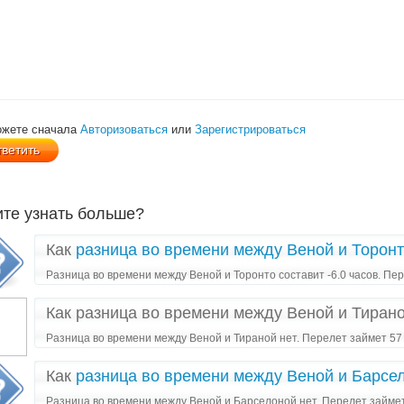
ожете сначала
Авторизоваться
или
Зарегистрироваться
ите узнать больше?
Как
разница во времени между Веной и Торон
Разница во времени между Веной и Торонто составит -6.0 часов. Пере
Как разница во времени между Веной и Тиран
Разница во времени между Веной и Тираной нет. Перелет займет 57
Как
разница во времени между Веной и Барсе
Разница во времени между Веной и Барселоной нет. Перелет займет 