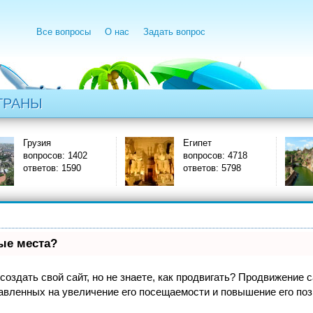
Все вопросы
О нас
Задать вопрос
ТРАНЫ
Египет
Индия
402
вопросов: 4718
вопросов: 
0
ответов: 5798
ответов: 1
вые места?
оздать свой сайт, но не знаете, как продвигать? Продвижение са
авленных на увеличение его посещаемости и повышение его поз