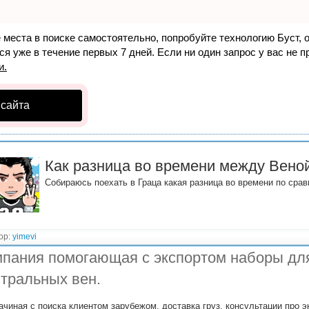
е места в поиске самостоятельно, попробуйте технологию
Буст
, 
я уже в течение первых 7 дней. Если ни один запрос у вас не пр
и.
 сайта
Как разница во времени между Вено
Собираюсь поехать в Граца какая разница во времени по сра
ор:
yimevi
пания помогающая с экспортом наборы для
тральных вен.
ачиная с поиска клиентом зарубежом, доставка груз, консультации про 