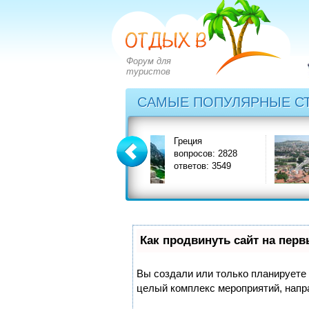
Форум для
туристов
САМЫЕ ПОПУЛЯРНЫЕ С
Греция
Грузия
3
вопросов: 2828
вопросов: 1
ответов: 3549
ответов: 159
Как продвинуть сайт на пер
Вы создали или только планируете с
целый комплекс мероприятий, напр