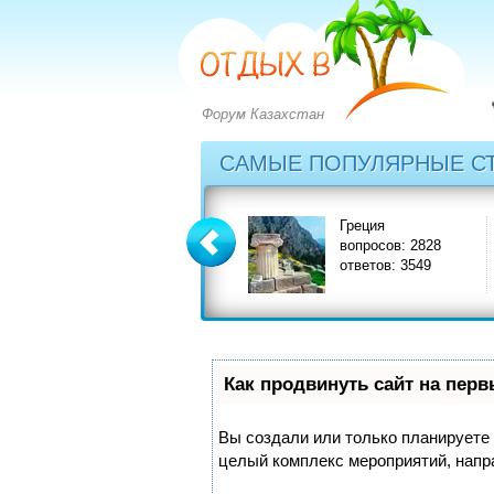
Форум Казахстан
САМЫЕ ПОПУЛЯРНЫЕ С
Болгария
Греция
вопросов: 2273
вопросов: 2828
ответов: 2971
ответов: 3549
Как продвинуть сайт на пер
Вы создали или только планируете с
целый комплекс мероприятий, напр