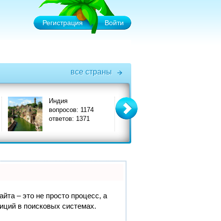
Регистрация
Войти
все страны
Индия
Италия
вопросов: 1174
вопросов: 3575
ответов: 1371
ответов: 3908
йта – это не просто процесс, а
иций в поисковых системах.