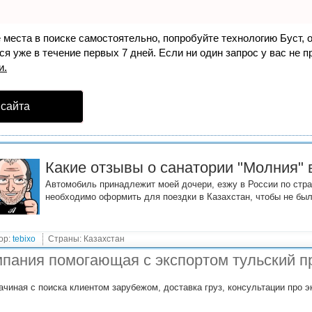
е места в поиске самостоятельно, попробуйте технологию
Буст
, 
я уже в течение первых 7 дней. Если ни один запрос у вас не пр
и.
 сайта
Какие отзывы о санатории "Молния" 
Автомобиль принадлежит моей дочери, езжу в России по стра
необходимо оформить для поездки в Казахстан, чтобы не бы
ор:
tebixo
Страны: Казахстан
пания помогающая с экспортом тульский п
ачиная с поиска клиентом зарубежом, доставка груз, консультации про э