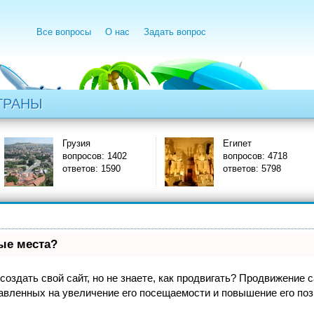
Все вопросы
О нас
Задать вопрос
ТРАНЫ
Грузия
Египет
вопросов: 1402
вопросов: 4718
ответов: 1590
ответов: 5798
вые места?
оздать свой сайт, но не знаете, как продвигать? Продвижение са
авленных на увеличение его посещаемости и повышение его поз