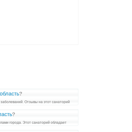
 область
?
 заболеваний. Отзывы на этот санаторий
ласть
?
елами города. Этот санаторий обладает