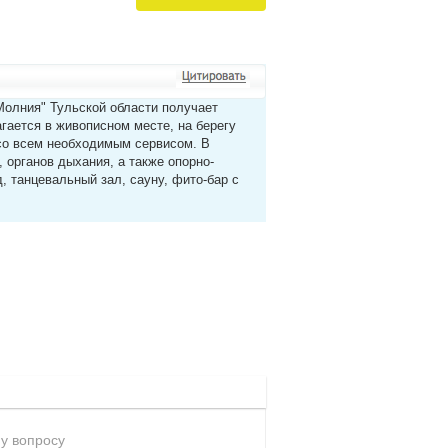
олния" Тульской области получает
гается в живописном месте, на берегу
со всем необходимым сервисом. В
 органов дыхания, а также опорно-
, танцевальный зал, сауну, фито-бар с