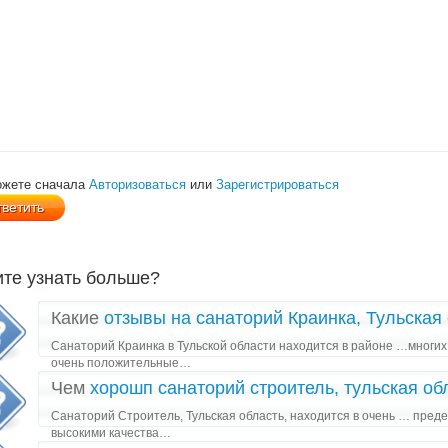
ожете сначала
Авторизоваться
или
Зарегистрироваться
ите узнать больше?
Какие
отзывы на санаторий Краинка, Тульская
Санаторий Краинка в Тульской области находится в районе …многих
очень положительные…
Чем
хорошп санаторий строитель, тульская об
Санаторий Строитель, Тульская область, находится в очень … пред
высокими качества…