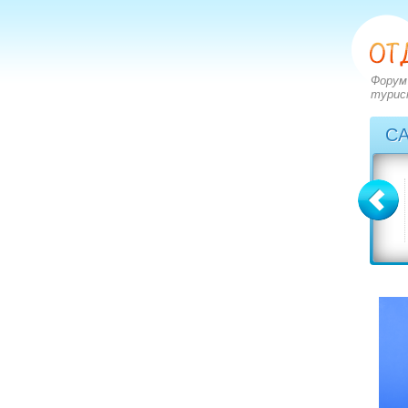
Форум
турис
С
Болгария
Греция
вопросов: 2273
вопросов: 2828
ответов: 2971
ответов: 3549