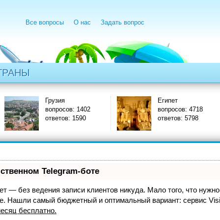
Все вопросы
О нас
Задать вопрос
ТРАНЫ
Грузия
Египет
вопросов: 1402
вопросов: 4718
ответов: 1590
ответов: 5798
бственном Telegram-боте
нает — без ведения записи клиентов никуда. Мало того, что нужно
же. Нашли самый бюджетный и оптимальный вариант:
сервис Vis
есяц бесплатно
.