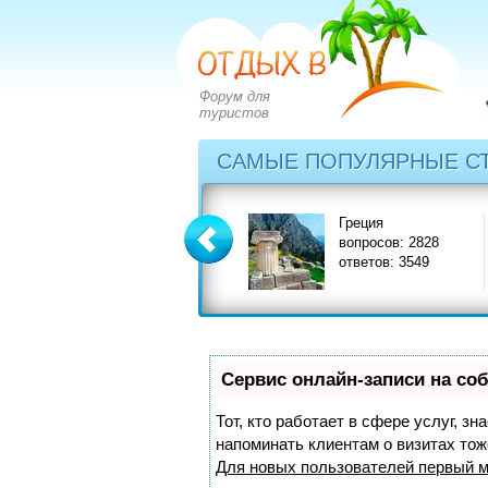
Форум для
туристов
САМЫЕ ПОПУЛЯРНЫЕ С
Болгария
Греция
вопросов: 2273
вопросов: 2828
ответов: 2971
ответов: 3549
Сервис онлайн-записи на со
Тот, кто работает в сфере услуг, з
напоминать клиентам о визитах то
Для новых пользователей
первый м