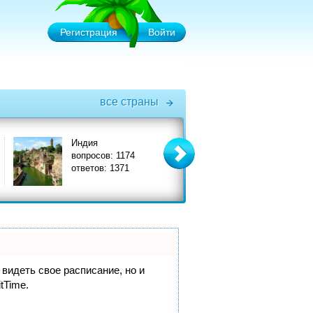
Регистрация
Войти
все страны
Индия
Италия
вопросов: 1174
вопросов: 3575
ответов: 1371
ответов: 3908
 видеть свое расписание, но и
itTime.