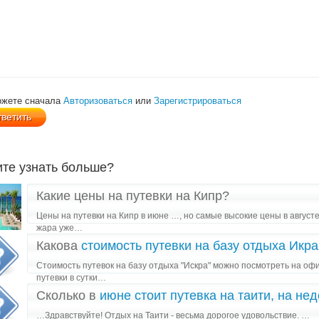
ожете сначала
Авторизоваться
или
Зарегистрироваться
ите узнать больше?
Какие цены на путевки на Кипр?
Цены на путевки на Кипр в июне …, но самые высокие цены в авгус
жара уже…
Какова
стоимость путевки на базу отдыха Икра
Стоимость путевок на базу отдыха "Искра" можно посмотреть на оф
путевки в сутки…
Сколько в
июне стоит путевка на таити, на не
…Здравствуйте! Отдых на Таити - весьма дорогое удовольствие. …