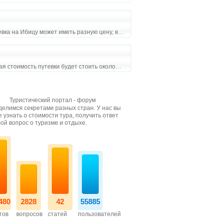
евка на Ибицу может иметь разную цену, в…
ая стоимость путевки будет стоить около…
Туристический портал - форум
елимся секретами разных стран. У нас вы
 узнать о стоимости тура, получить ответ
ой вопрос о туризме и отдыхе.
480
2828
42
55885
тов
вопросов
статей
пользователей