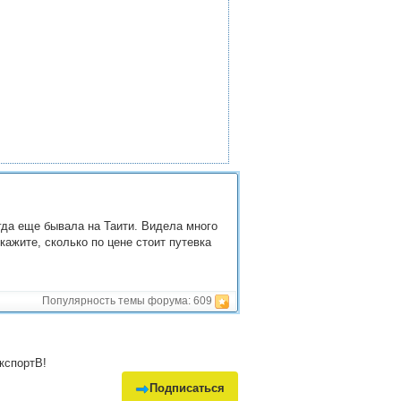
гда еще бывала на Таити. Видела много
кажите, сколько по цене стоит путевка
Популярность темы форума:
609
кспортВ!
Подписаться