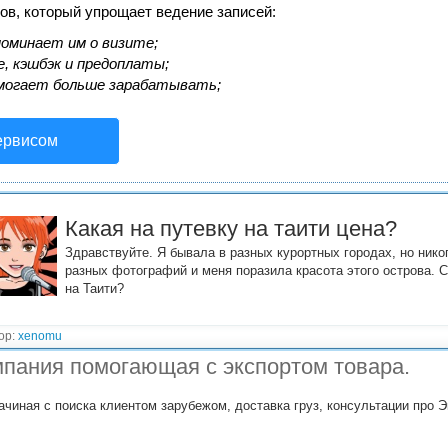
ов, который упрощает ведение записей:
оминает им о визите;
, кэшбэк и предоплаты;
могает больше зарабатывать;
ервисом
Какая на путевку на таити цена?
Здравствуйте. Я бывала в разных курортных городах, но нико
разных фотографий и меня поразила красота этого острова. С
на Таити?
ор:
xenomu
пания помогающая с экспортом товара.
ачиная с поиска клиентом зарубежом, доставка груз, консультации про Э