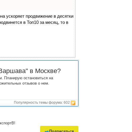
она ускоряет продвижение в десятки
одвинется в Топ10 за месяц, то в
"Варшава" в Москве?
м. Планирую остановиться на
ложительных отзывов о нем.
Популярность темы форума:
602
кспортВ!
Подписаться