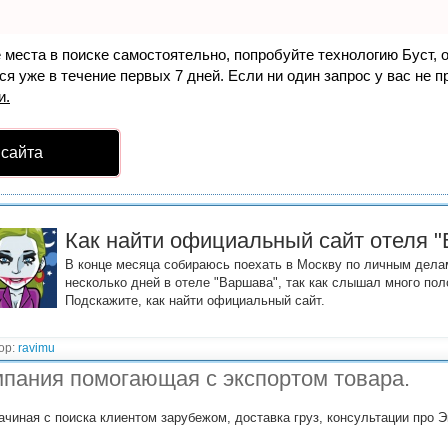
е места в поиске самостоятельно, попробуйте технологию
Буст
, 
я уже в течение первых 7 дней. Если ни один запрос у вас не пр
и.
 сайта
Как найти официальный сайт отеля 
В конце месяца собираюсь поехать в Москву по личным дела
несколько дней в отеле "Варшава", так как слышал много по
Подскажите, как найти официальный сайт.
ор:
ravimu
пания помогающая с экспортом товара.
ачиная с поиска клиентом зарубежом, доставка груз, консультации про Э