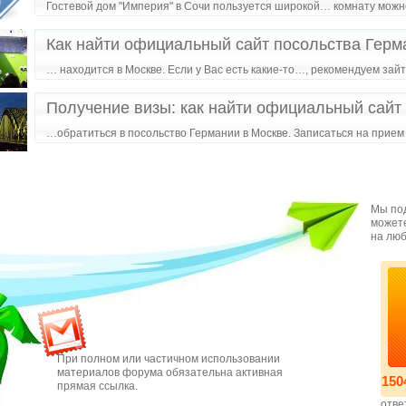
Гостевой дом "Империя" в Сочи пользуется широкой… комнату можн
Как найти официальный сайт посольства Герм
… находится в Москве. Если у Вас есть какие-то…, рекомендуем зай
Получение визы: как найти официальный сайт
…обратиться в посольство Германии в Москве. Записаться на прие
Мы под
можете
на люб
При полном или частичном использовании
материалов форума обязательна активная
150
прямая ссылка.
отве