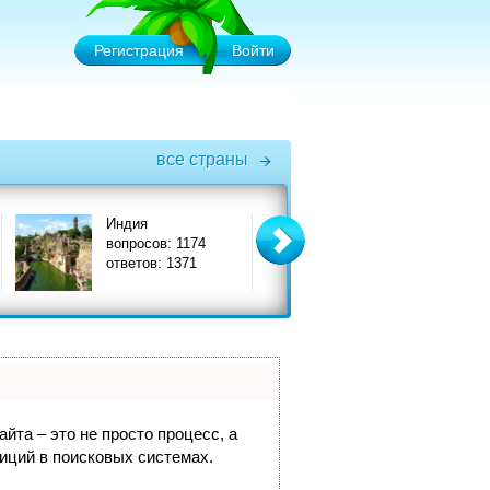
Регистрация
Войти
все страны
ндия
Италия
опросов: 1174
вопросов: 3575
тветов: 1371
ответов: 3908
йта – это не просто процесс, а
иций в поисковых системах.