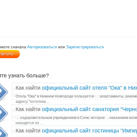
ожете сначала
Авторизоваться
или
Зарегистрироваться
ите узнать больше?
Как найти
официальный сайт отеля "Ока" в Н
Отель "Ока" в Нижнем Новгороде пользуется … апартаменты, реком
адресу "хотелока…
Как найти
официальный сайт санатория "Черн
… оздоровительным учреждением в Сочи, которое …оказанием косм
находится по …
Как найти
официальный сайт гостиницы "Импе