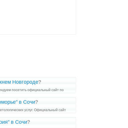
ижнем Новгороде
?
ендуем посетить официальный сайт по
оморье" в Сочи
?
етологических услуг. Официальный сайт
рия" в Сочи
?