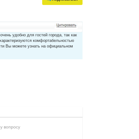
чень удобно для гостей города, так как
ы характеризуются комфортабельностью
сти Вы можете узнать на официальном