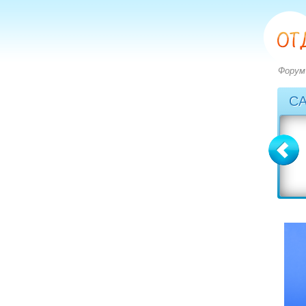
Форум
С
Болгария
Греция
вопросов: 2273
вопросов: 2828
ответов: 2972
ответов: 3549