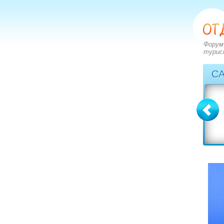
Форум
турис
С
Болгария
Греция
вопросов: 2273
вопросов: 2828
ответов: 2971
ответов: 3549