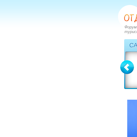
Форум
турис
С
Болгария
Греция
вопросов: 2273
вопросов: 2828
ответов: 2971
ответов: 3549