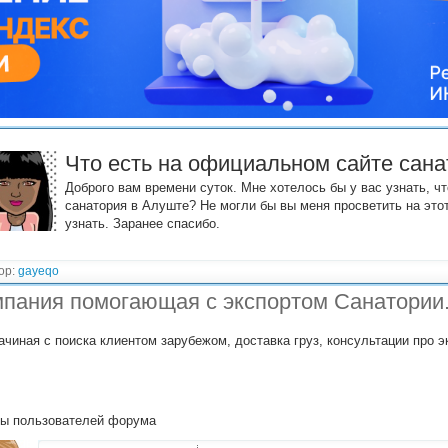
Что есть на официальном сайте сан
Доброго вам времени суток. Мне хотелось бы у вас узнать, ч
санатория в Алуште? Не могли бы вы меня просветить на этот
узнать. Заранее спасибо.
ор:
gayeqo
пания помогающая с экспортом Санатории
ачиная с поиска клиентом зарубежом, доставка груз, консультации про э
ы пользователей форума