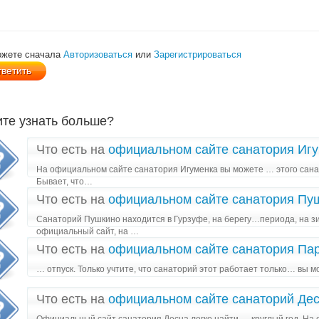
ожете сначала
Авторизоваться
или
Зарегистрироваться
ите узнать больше?
Что есть на
официальном сайте санатория Иг
На официальном сайте санатория Игуменка вы можете … этого сана
Бывает, что…
Что есть на
официальном сайте санатория Пу
Санаторий Пушкино находится в Гурзуфе, на берегу…периода, на з
официальный сайт, на …
Что есть на
официальном сайте санатория Пар
… отпуск. Только учтите, что санаторий этот работает только… вы 
Что есть на
официальном сайте санаторий Де