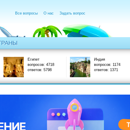
Все вопросы
О нас
Задать вопрос
ТРАНЫ
Египет
Индия
вопросов: 4718
вопросов: 1174
ответов: 5798
ответов: 1371