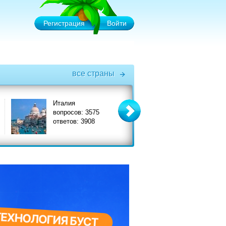
Регистрация
Войти
все страны
Италия
Турция
вопросов: 3575
вопросов: 6575
ответов: 3908
ответов: 7356