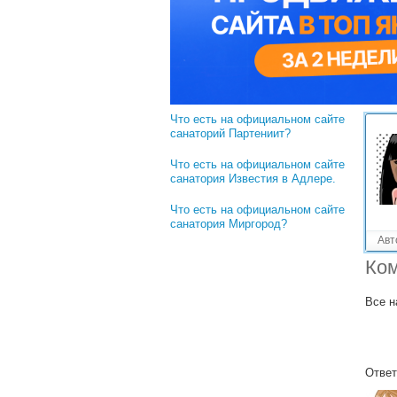
Решенные вопросы!
Что есть на официальном сайте
санаторий Дюльбер?
Что есть на официальном сайте
санатория Родник?
Что есть на официальном сайте
санаторий Партениит?
Что есть на официальном сайте
санатория Известия в Адлере.
Что есть на официальном сайте
санатория Миргород?
Авт
Ком
Все н
Ответ