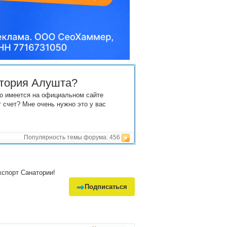
атория Алушта?
то имеется на официальном сайте
 счет? Мне очень нужно это у вас
Популярность темы форума:
456
.
кспорт Санатории!
Подписаться