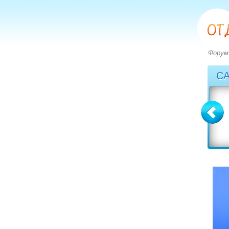
Форум
С
Болгария
Греция
вопросов: 2273
вопросов: 2828
ответов: 2971
ответов: 3549