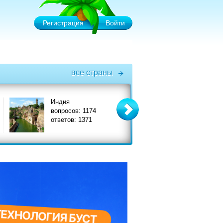
Регистрация
Войти
все страны
Индия
Италия
вопросов: 1174
вопросов: 3575
ответов: 1371
ответов: 3908