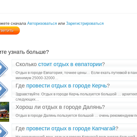
ожете сначала
Авторизоваться
или
Зарегистрироваться
ите узнать больше?
Сколько
стоит отдых в евпатории
?
Отдых в городе Евпатория, точнее цены… Если ехать путевкой в па
минимум 25000-32000…
Где
провести отдых в городе Керчь
?
Здравствуйте. Отдых в городе Керчь пользуется большой … архитек
следующих…
Хорош ли отдых в городе Далянь?
Отдых в городе Далянь пользуется большой … очень рекомендуем по
Где
провести отдых в городе Капчагай
?