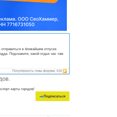
 отправиться в ближайшем отпуске.
идда. Подскажите, какой отдых нас там
Популярность темы форума:
416
дов.
кспорт карты городов!
Подписаться