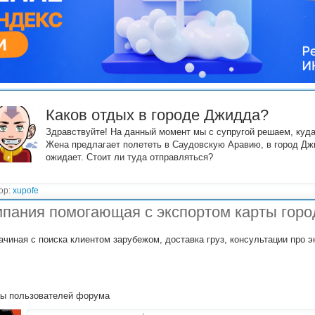
Каков отдых в городе Джидда?
Здравствуйте! На данный момент мы с супругой решаем, куда
Жена предлагает полететь в Саудовскую Аравию, в город Дж
ожидает. Стоит ли туда отправляться?
ор:
xupofe
пания помогающая с экспортом карты горо
ачиная с поиска клиентом зарубежом, доставка груз, консультации про э
ы пользователей форума