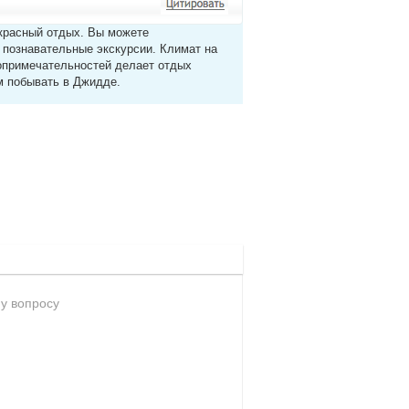
екрасный отдых. Вы можете
 познавательные экскурсии. Климат на
топримечательностей делает отдых
м побывать в Джидде.