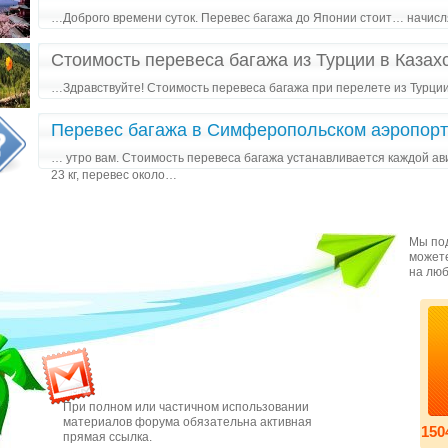
…Доброго времени суток. Перевес багажа до Японии стоит… начисл
Стоимость перевеса багажа из Турции в Казах
…Здравствуйте! Стоимость перевеса багажа при перелете из Турци
Перевес багажа в Симферопольском аэропорт
… утро вам. Стоимость перевеса багажа устанавливается каждой 
23 кг, перевес около…
Мы под
можете
на люб
При полном или частичном использовании
материалов форума обязательна активная
150
прямая ссылка.