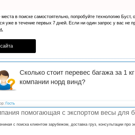
е места в поиске самостоятельно, попробуйте технологию
Буст
, 
я уже в течение первых 7 дней. Если ни один запрос у вас не пр
и.
 сайта
Сколько стоит перевес багажа за 1 к
компании норд винд?
ор:
Гость
пания помогающая с экспортом весы для б
ачиная с поиска клиентом зарубежом, доставка груз, консультации про э