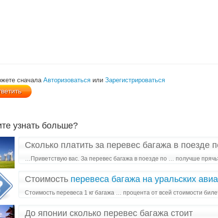
ожете сначала
Авторизоваться
или
Зарегистрироваться
ите узнать больше?
Сколько платить за перевес багажа в поезде 
…Приветствую вас. За перевес багажа в поезде по … получше прячь
Стоимость
перевеса багажа на уральских ави
Стоимость перевеса 1 кг багажа … процента от всей стоимости бил
До японии сколько перевес багажа стоит