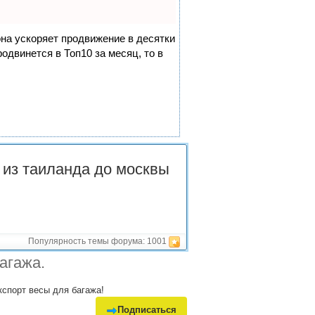
она ускоряет продвижение в десятки
одвинется в Топ10 за месяц, то в
г из таиланда до москвы
Популярность темы форума:
1001
агажа.
кспорт весы для багажа!
Подписаться