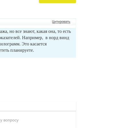
ажа, но все знают, какая она, то есть
показателей. Например, в норд винд
 килограмм.
Это касается
лететь планируете.