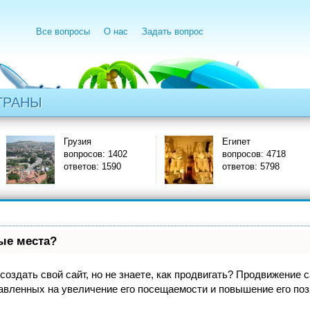
Все вопросы
О нас
Задать вопрос
ТРАНЫ
Грузия
Египет
вопросов: 1402
вопросов: 4718
ответов: 1590
ответов: 5798
вые места?
оздать свой сайт, но не знаете, как продвигать? Продвижение са
авленных на увеличение его посещаемости и повышение его поз