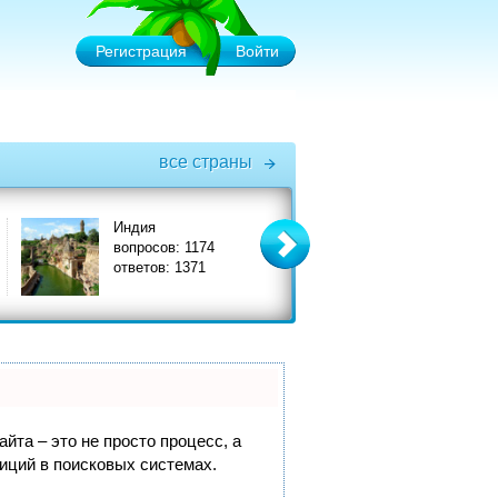
Регистрация
Войти
все страны
Индия
Италия
вопросов: 1174
вопросов: 3575
ответов: 1371
ответов: 3908
йта – это не просто процесс, а
иций в поисковых системах.