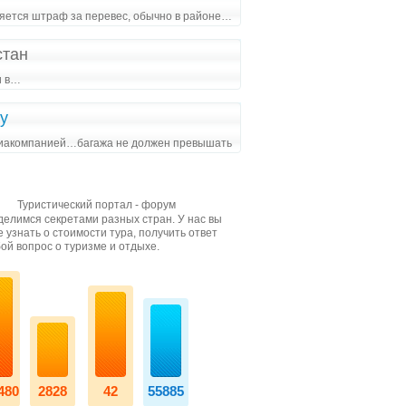
яется штраф за перевес, обычно в районе…
стан
и в…
у
авиакомпанией…багажа не должен превышать
Туристический портал - форум
елимся секретами разных стран. У нас вы
 узнать о стоимости тура, получить ответ
ой вопрос о туризме и отдыхе.
480
2828
42
55885