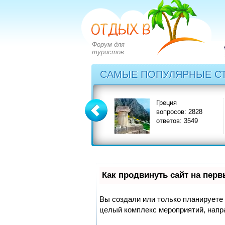
Форум для
туристов
САМЫЕ ПОПУЛЯРНЫЕ С
Болгария
Греция
вопросов: 2273
вопросов: 2828
ответов: 2971
ответов: 3549
Как продвинуть сайт на пер
Вы создали или только планируете с
целый комплекс мероприятий, напр