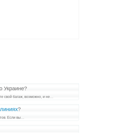
по Украине?
те свой багаж, возможно, и не…
алиниях
?
етов. Если вы…