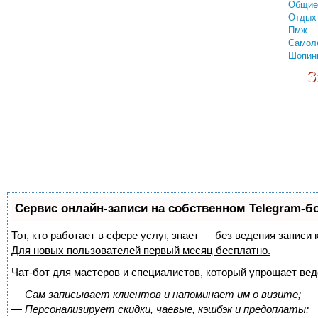
Общие
Отдых 
Пмж
Самол
Шопин
З
Сервис онлайн-записи на собственном Telegram-б
Тот, кто работает в сфере услуг, знает — без ведения запис
Для новых пользователей
первый месяц бесплатно
.
Чат-бот для мастеров и специалистов, который упрощает вед
—
Сам записывает клиентов и напоминает им о визите;
—
Персонализирует скидки, чаевые, кэшбэк и предоплаты;