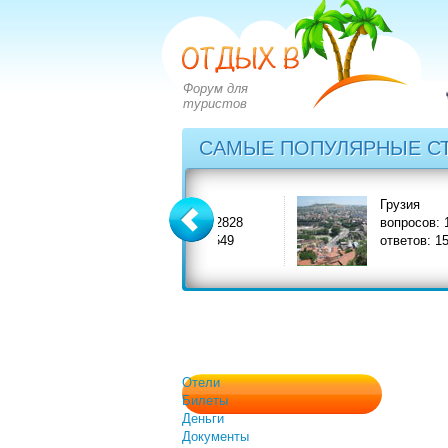
Форум для
туристов
САМЫЕ ПОПУЛЯРНЫЕ С
Греция
Грузия
вопросов: 2828
вопросов: 1402
ответов: 3549
ответов: 1590
Отели
Билеты
Деньги
Документы