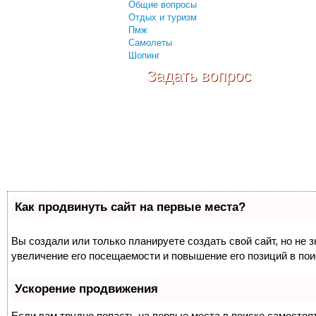
Общие вопросы
Отдых и туризм
Пмж
Самолеты
Шопинг
Задать вопрос
Как продвинуть сайт на первые места?
Вы создали или только планируете создать свой сайт, но не 
увеличение его посещаемости и повышение его позиций в по
Ускорение продвижения
Если вам трудно попасть на первые места в поиске самосто