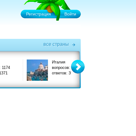
Регистрация
Войти
все страны
Италия
Турция
вопросов: 3575
вопросов: 6575
ответов: 3908
ответов: 7356