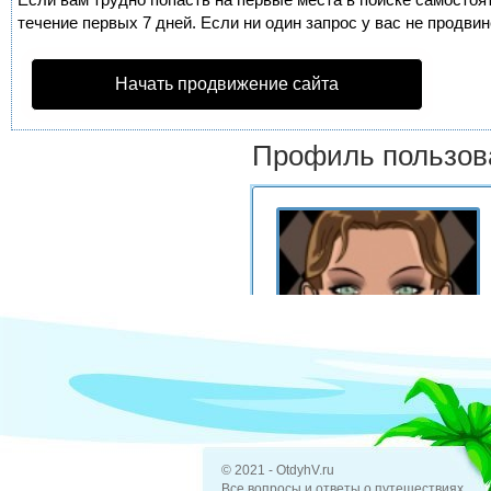
течение первых 7 дней. Если ни один запрос у вас не продвин
Начать продвижение сайта
Профиль пользов
© 2021 - OtdyhV.ru
Все вопросы и ответы о путешествиях.