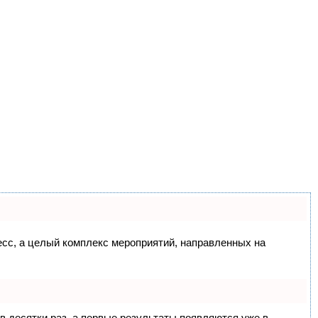
цесс, а целый комплекс мероприятий, направленных на
 в десятки раз, а первые результаты появляются уже в