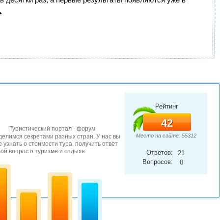
.
Рейтинг
42
Туристический портал - форум
Место на сайте: 55312
елимся секретами разных стран. У нас вы
 узнать о стоимости тура, получить ответ
ой вопрос о туризме и отдыхе.
Ответов:
21
Вопросов:
0