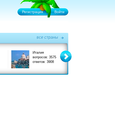
Регистрация
Войти
все страны
Италия
Турция
вопросов: 3575
вопросов: 6575
ответов: 3908
ответов: 7356