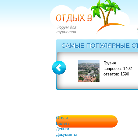
Форум для
туристов
САМЫЕ ПОПУЛЯРНЫЕ С
Греция
Грузия
вопросов: 2828
вопросов: 1402
ответов: 3549
ответов: 1590
Отели
Билеты
Деньги
Документы