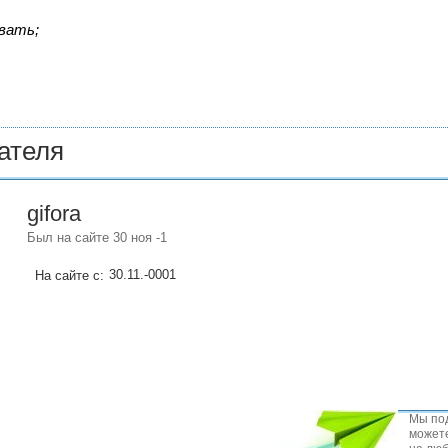
вать;
ателя
gifora
Был на сайте 30 ноя -1
30.11.-0001
На сайте с:
Мы под
можете