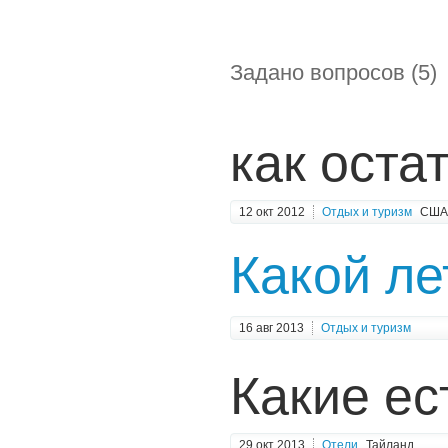
Задано вопросов (5)
как оста
12 окт 2012
Отдых и туризм
США
Какой ле
16 авг 2013
Отдых и туризм
Какие ес
29 окт 2013
Отели
Тайланд