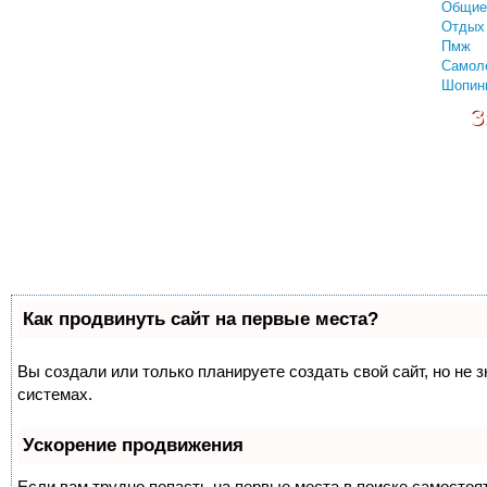
Общие
Отдых 
Пмж
Самол
Шопин
З
Как продвинуть сайт на первые места?
Вы создали или только планируете создать свой сайт, но не 
системах.
Ускорение продвижения
Если вам трудно попасть на первые места в поиске самосто