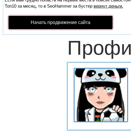
Топ10 за месяц, то в
SeoHammer
за бустер
вернут деньги.
Начать продвижение сайта
Профи