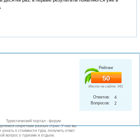
.
Рейтинг
50
Место на сайте: 941
Ответов:
4
Вопросов:
2
Туристический портал - форум
елимся секретами разных стран. У нас вы
 узнать о стоимости тура, получить ответ
ой вопрос о туризме и отдыхе.