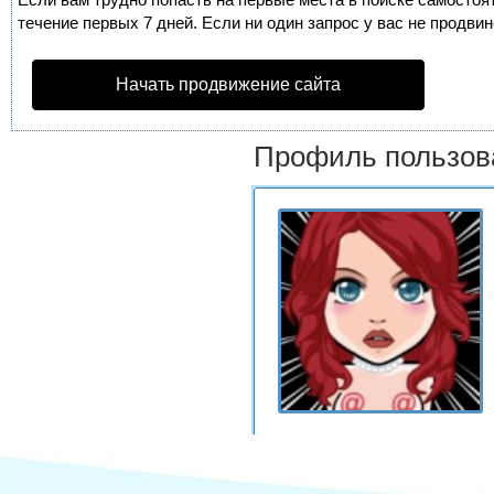
течение первых 7 дней. Если ни один запрос у вас не продвин
Начать продвижение сайта
Профиль пользов