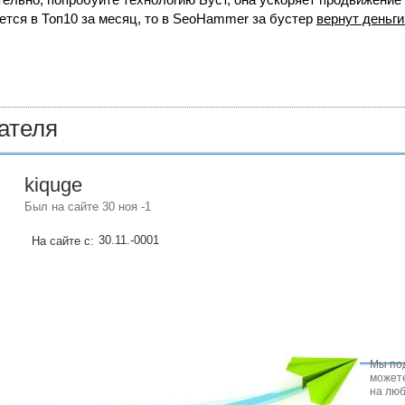
ется в Топ10 за месяц, то в
SeoHammer
за бустер
вернут деньги
ателя
kiquge
Был на сайте 30 ноя -1
30.11.-0001
На сайте с:
Мы под
можете
на люб