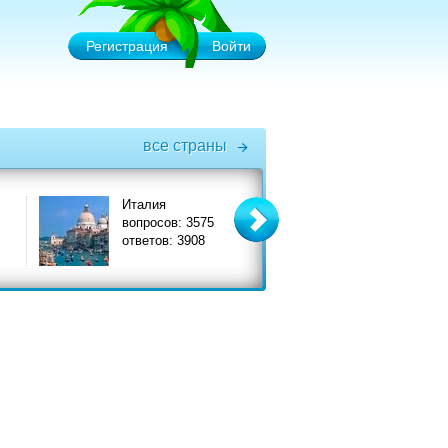
Регистрация
Войти
все страны
Италия
Турция
вопросов: 3575
вопросов: 6575
ответов: 3908
ответов: 7356