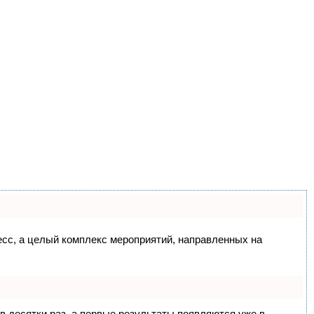
цесс, а целый комплекс мероприятий, направленных на
 в десятки раз, а первые результаты появляются уже в