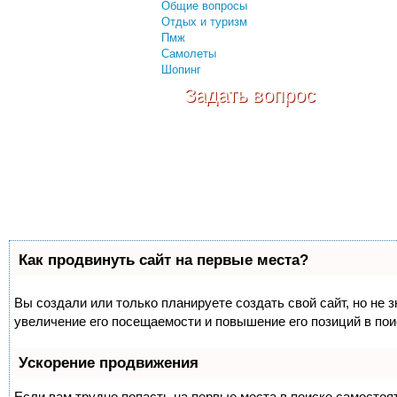
Общие вопросы
Отдых и туризм
Пмж
Самолеты
Шопинг
Задать вопрос
Как продвинуть сайт на первые места?
Вы создали или только планируете создать свой сайт, но не 
увеличение его посещаемости и повышение его позиций в по
Ускорение продвижения
Если вам трудно попасть на первые места в поиске самосто