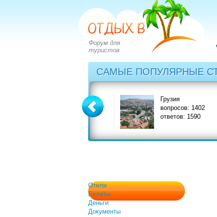
Форум для
туристов
САМЫЕ ПОПУЛЯРНЫЕ С
Греция
Грузия
вопросов: 2828
вопросов: 1402
ответов: 3549
ответов: 1590
Отели
Билеты
Деньги
Документы