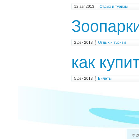
12 авг 2013
Отдых и туризм
Зоопарки
2 дек 2013
Отдых и туризм
как куп
5 дек 2013
Билеты
Где есть
28 фев 2014
Отдых и туризм
Чех
тур на г
© 2