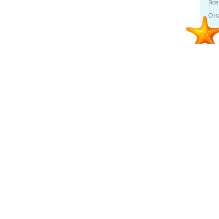
Все
О н
3 мар 2014
Отдых и туризм
Инди