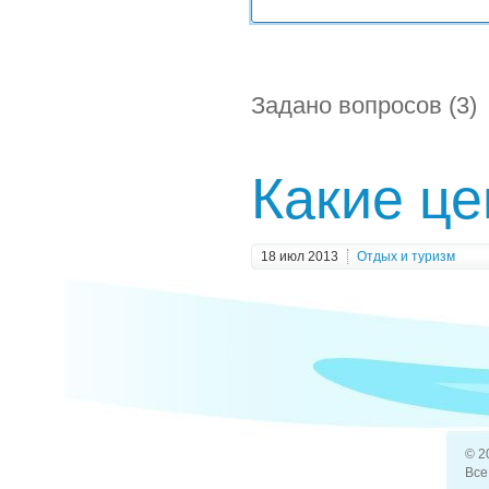
Задано вопросов (3)
Какие це
18 июл 2013
Отдых и туризм
Как разн
31 июл 2013
Отдых и туризм
Что так
© 2
Все