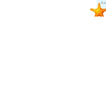
О н
18 дек 2013
Отдых и туризм