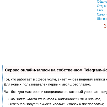
Общие
Отдых 
Пмж
Самол
Шопин
З
Сервис онлайн-записи на собственном Telegram-б
Тот, кто работает в сфере услуг, знает — без ведения запис
Для новых пользователей
первый месяц бесплатно
.
Чат-бот для мастеров и специалистов, который упрощает вед
—
Сам записывает клиентов и напоминает им о визите;
—
Персонализирует скидки, чаевые, кэшбэк и предоплаты;