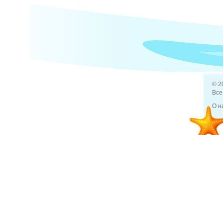
Какие п
29 янв 2014
Отдых и туризм
СШ
Какие п
© 2
Все
О н
29 янв 2014
Отдых и туризм
Исп