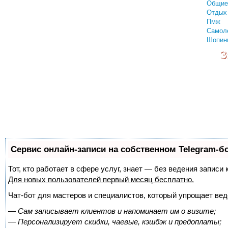
Общие
Отдых 
Пмж
Самол
Шопин
З
Сервис онлайн-записи на собственном Telegram-б
Тот, кто работает в сфере услуг, знает — без ведения запис
Для новых пользователей
первый месяц бесплатно
.
Чат-бот для мастеров и специалистов, который упрощает вед
—
Сам записывает клиентов и напоминает им о визите;
—
Персонализирует скидки, чаевые, кэшбэк и предоплаты;