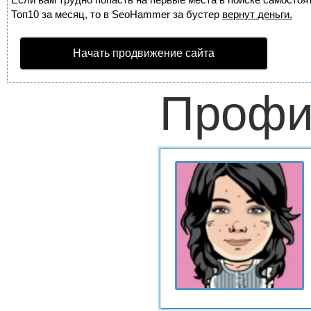
Топ10 за месяц, то в
SeoHammer
за бустер
вернут деньги.
Начать продвижение сайта
Профи