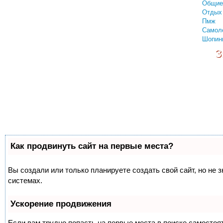
Общие
Отдых 
Пмж
Самол
Шопин
З
Как продвинуть сайт на первые места?
Вы создали или только планируете создать свой сайт, но не 
системах.
Ускорение продвижения
Если вам трудно попасть на первые места в поиске самосто