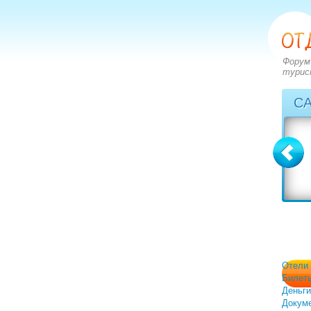
Форум
турис
С
Болгария
Греция
вопросов: 2273
вопросов: 2828
ответов: 2971
ответов: 3549
Отели
Билет
Деньги
Докум