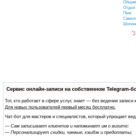
Общие
Отдых 
Пмж
Самол
Шопин
З
Сервис онлайн-записи на собственном Telegram-б
Тот, кто работает в сфере услуг, знает — без ведения запис
Для новых пользователей
первый месяц бесплатно
.
Чат-бот для мастеров и специалистов, который упрощает вед
—
Сам записывает клиентов и напоминает им о визите;
—
Персонализирует скидки, чаевые, кэшбэк и предоплаты;