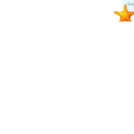
О н
19 фев 2013
Отдых и туризм