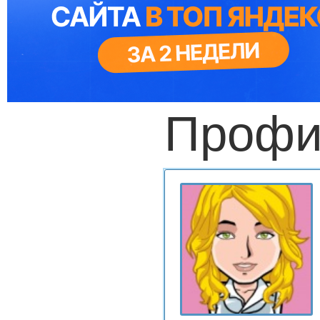
Профи