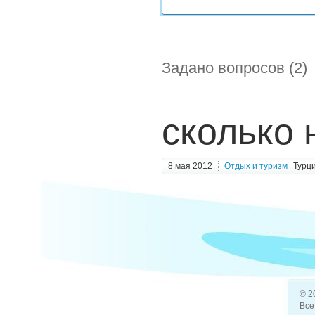
Задано вопросов (2)
сколько 
8 мая 2012
Отдых и туризм
Турц
сколько 
8 мая 2012
Отдых и туризм
Швей
Какой ле
© 2
Все