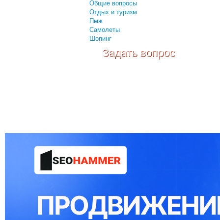
Общие вопросы
Отдых и туризм
Пмж
Самолеты
Шопинг
Задать вопрос