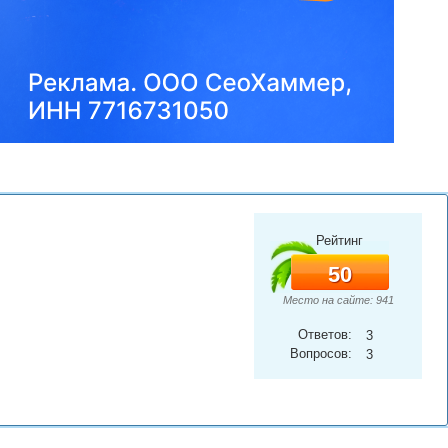
Рейтинг
50
Место на сайте: 941
Ответов:
3
Вопросов:
3