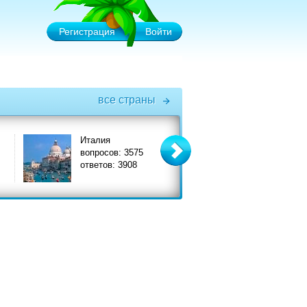
Регистрация
Войти
все страны
Италия
Турция
вопросов: 3575
вопросов: 6575
ответов: 3908
ответов: 7356