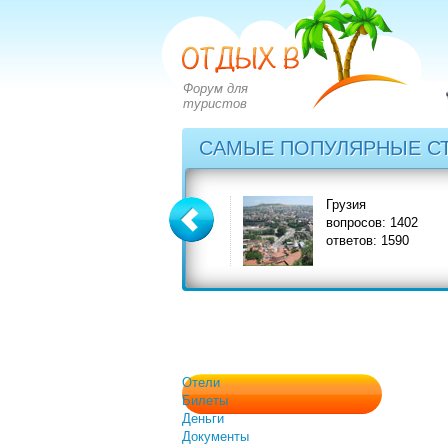
Форум для
туристов
САМЫЕ ПОПУЛЯРНЫЕ С
Греция
Грузия
вопросов: 2828
вопросов: 1402
ответов: 3549
ответов: 1590
Отели
Билеты
Деньги
Документы