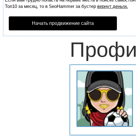
Топ10 за месяц, то в
SeoHammer
за бустер
вернут деньги.
Начать продвижение сайта
Профи