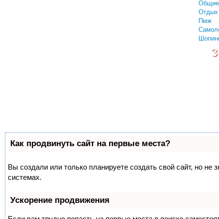
Общие
Отдых 
Пмж
Самол
Шопин
З
Как продвинуть сайт на первые места?
Вы создали или только планируете создать свой сайт, но не 
системах.
Ускорение продвижения
Если вам трудно попасть на первые места в поиске самосто