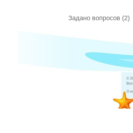
Задано вопросов (2)
Расскажи
10 июл 2013
Деньги
Какое ра
© 2
Все
О н
2 авг 2013
Отдых и туризм