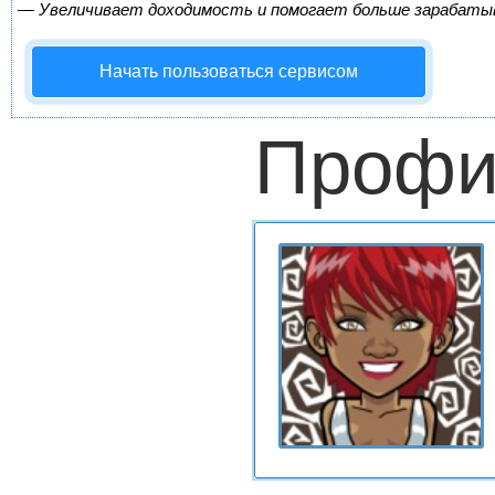
—
Увеличивает доходимость и помогает больше зарабаты
Начать пользоваться сервисом
Профи