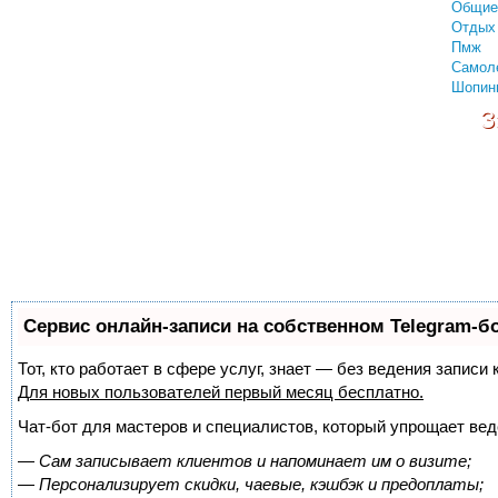
Общие
Отдых 
Пмж
Самол
Шопин
З
Сервис онлайн-записи на собственном Telegram-б
Тот, кто работает в сфере услуг, знает — без ведения запис
Для новых пользователей
первый месяц бесплатно
.
Чат-бот для мастеров и специалистов, который упрощает вед
—
Сам записывает клиентов и напоминает им о визите;
—
Персонализирует скидки, чаевые, кэшбэк и предоплаты;