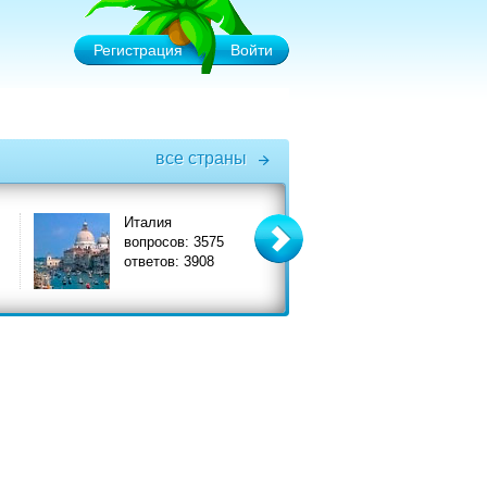
Регистрация
Войти
все страны
Италия
Турция
вопросов: 3575
вопросов: 6575
ответов: 3908
ответов: 7356