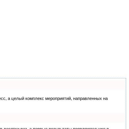
цесс, а целый комплекс мероприятий, направленных на
 в десятки раз, а первые результаты появляются уже в