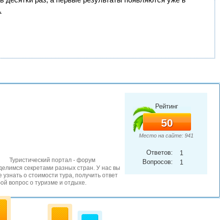
.
Рейтинг
50
Место на сайте: 941
Ответов:
1
Туристический портал - форум
Вопросов:
1
елимся секретами разных стран. У нас вы
 узнать о стоимости тура, получить ответ
ой вопрос о туризме и отдыхе.