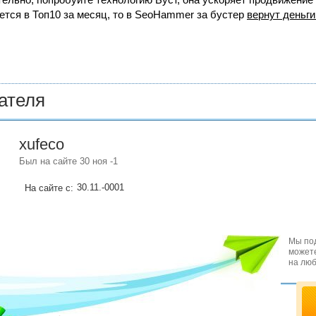
ется в Топ10 за месяц, то в
SeoHammer
за бустер
вернут деньги
ателя
xufeco
Был на сайте 30 ноя -1
30.11.-0001
На сайте с:
Мы под
можете
на люб