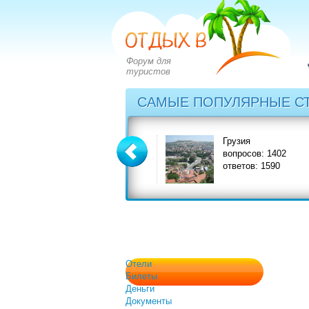
Форум для
туристов
САМЫЕ ПОПУЛЯРНЫЕ С
Греция
Грузия
вопросов: 2828
вопросов: 1402
ответов: 3549
ответов: 1590
Отели
Билеты
Деньги
Документы