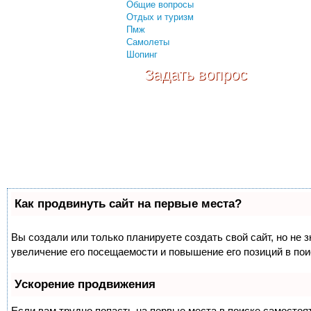
Общие вопросы
Отдых и туризм
Пмж
Самолеты
Шопинг
Задать вопрос
Как продвинуть сайт на первые места?
Вы создали или только планируете создать свой сайт, но не 
увеличение его посещаемости и повышение его позиций в по
Ускорение продвижения
Если вам трудно попасть на первые места в поиске самосто