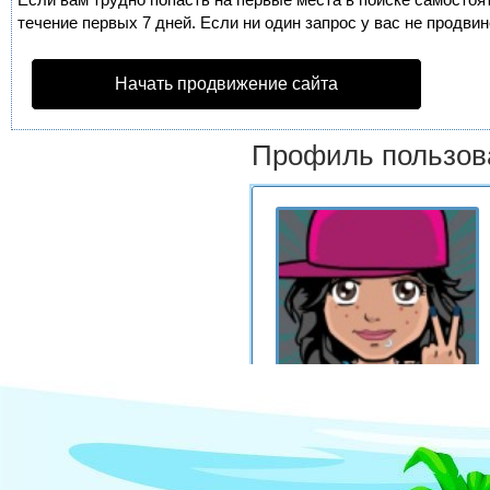
течение первых 7 дней. Если ни один запрос у вас не продвин
Начать продвижение сайта
Профиль пользов