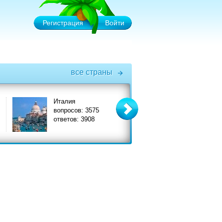
Регистрация
Войти
все страны
Италия
Турция
вопросов: 3575
вопросов: 6575
ответов: 3908
ответов: 7356