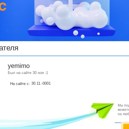
ателя
yemimo
Был на сайте 30 ноя -1
30.11.-0001
На сайте с:
Мы под
можете
на люб