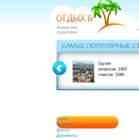
Форум для
туристов
САМЫЕ ПОПУЛЯРНЫЕ С
Греция
Грузия
вопросов: 2828
вопросов: 1402
ответов: 3549
ответов: 1590
Отели
Билеты
Деньги
Документы