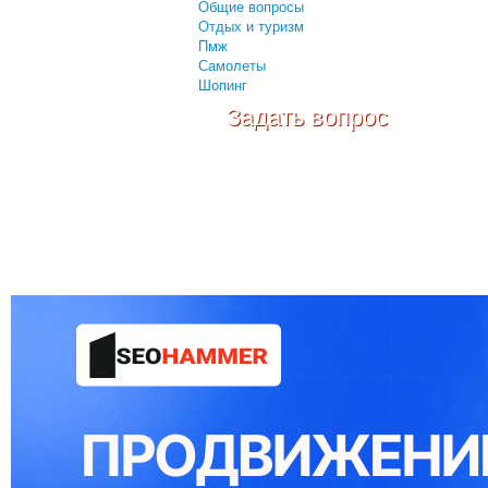
Общие вопросы
Отдых и туризм
Пмж
Самолеты
Шопинг
Задать вопрос