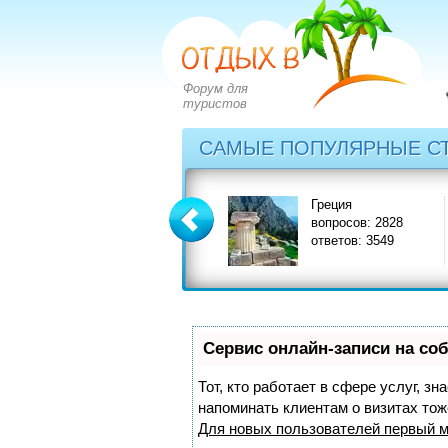
Форум для
туристов
САМЫЕ ПОПУЛЯРНЫЕ С
Болгария
Греция
вопросов: 2273
вопросов: 2828
ответов: 2971
ответов: 3549
Сервис онлайн-записи на со
Тот, кто работает в сфере услуг, з
напоминать клиентам о визитах то
Для новых пользователей
первый м