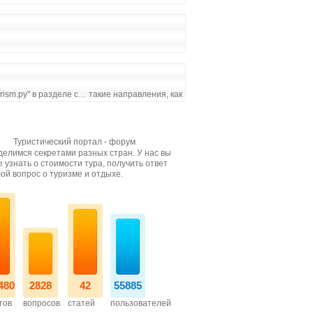
ism.ру" в разделе с… такие направления, как
Туристический портал - форум
елимся секретами разных стран. У нас вы
 узнать о стоимости тура, получить ответ
ой вопрос о туризме и отдыхе.
480
2828
42
55885
тов
вопросов
статей
пользователей