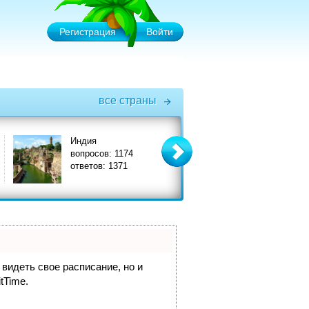
Регистрация
Войти
все страны
Индия
Италия
вопросов: 1174
вопросов: 3575
ответов: 1371
ответов: 3908
 видеть свое расписание, но и
itTime.