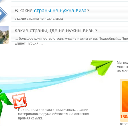
В какие
страны не нужна виза
?
в какие страны не нужна виза
Какие страны, где не нужны визы?
… большое количество стран, куда не нужны визы. Подробный… "tuor
Египет, Турция,…
Мы под
можете
на люб
При полном или частичном использовании
материалов форума обязательна активная
150
прямая ссылка.
отве