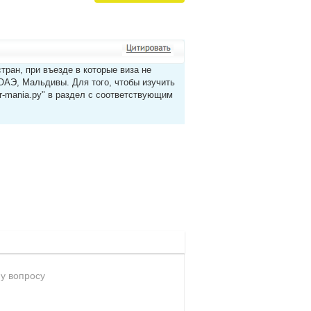
тран, при въезде в которые виза не
ОАЭ, Мальдивы. Для того, чтобы изучить
ur-mania.ру" в раздел с соответствующим