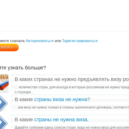
ожете сначала
Авторизоваться
или
Зарегистрироваться
ите узнать больше?
В каких странах не нужно предъявлять визу р
… количество стран, для въезда в которые россиянам не нужно пред
о порядке…
В какие
страны виза не нужна
?
…как визу не нужна только в страны шенгенского договора, соотве
В какие
страны не нужна виза.
Давайте соберем здесь список стран, куда не нужна виза для россия