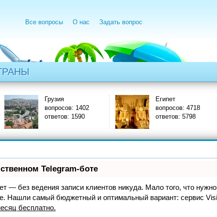
Все вопросы
О нас
Задать вопрос
ТРАНЫ
Грузия
Египет
вопросов: 1402
вопросов: 4718
ответов: 1590
ответов: 5798
бственном Telegram-боте
нает — без ведения записи клиентов никуда. Мало того, что нужно
же. Нашли самый бюджетный и оптимальный вариант:
сервис Vis
есяц бесплатно
.