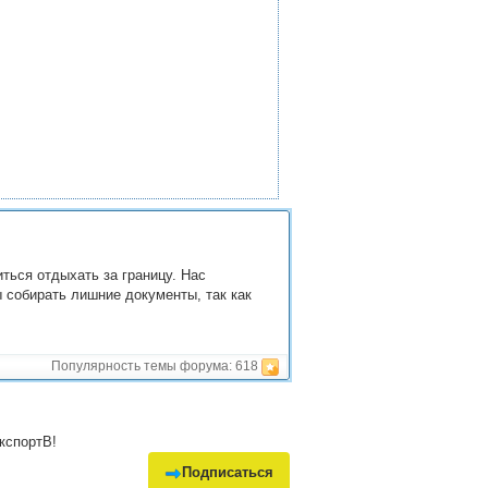
ться отдыхать за границу. Нас
ы собирать лишние документы, так как
Популярность темы форума:
618
кспортВ!
Подписаться