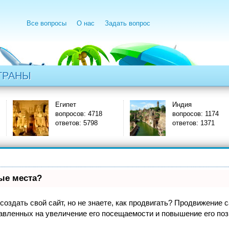
Все вопросы
О нас
Задать вопрос
ТРАНЫ
Египет
Индия
вопросов: 4718
вопросов: 1174
ответов: 5798
ответов: 1371
вые места?
оздать свой сайт, но не знаете, как продвигать? Продвижение са
авленных на увеличение его посещаемости и повышение его поз