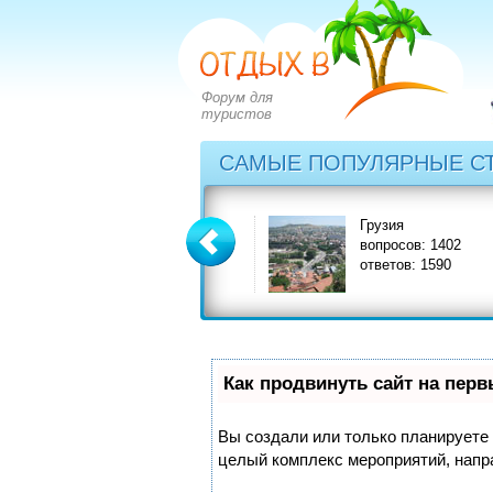
Форум для
туристов
САМЫЕ ПОПУЛЯРНЫЕ С
Греция
Грузия
вопросов: 2828
вопросов: 1402
ответов: 3549
ответов: 1590
Как продвинуть сайт на пер
Вы создали или только планируете с
целый комплекс мероприятий, напр