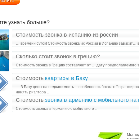
ите узнать больше?
Стоимость звонка в испанию из россии
… времени суток! Стоимость звонка их России в Испанию зависит… 
Сколько стоит звонок в грецию?
Стоимость звонка в Грецию составляет от … дату предполагаемого з
Стоимость
квартиры в Баку
… В Баку цены на недвижимость… особенность "скакать" в ранжиров
нанять риэлтора …
Стоимость
звонка в армению с мобильного на
Стоимость звонка в Германию с мобильного …
Мы под