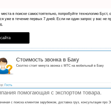
е места в поиске самостоятельно, попробуйте технологию
Буст
, 
я уже в течение первых 7 дней. Если ни один запрос у вас не пр
и.
 сайта
Стоимость звонка в Баку
Сколтко стоит минута звонка с МТС на мобильный в Баку
ор:
Гость
пания помогающая с экспортом товара.
ачиная с поиска клиентом зарубежом, доставка груз, консультации про Э