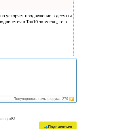
она ускоряет продвижение в десятки
одвинется в Топ10 за месяц, то в
Популярность темы форума:
279
кспортВ!
Подписаться