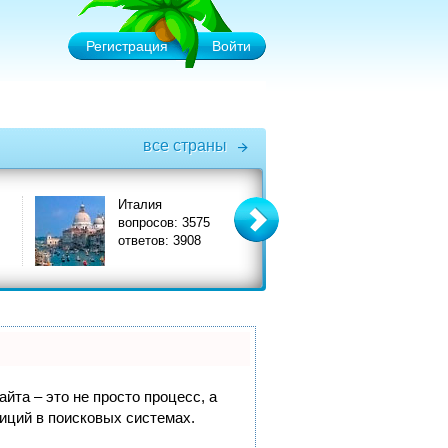
Регистрация
Войти
все страны
Италия
Турция
вопросов: 3575
вопросов: 6575
ответов: 3908
ответов: 7356
йта – это не просто процесс, а
иций в поисковых системах.