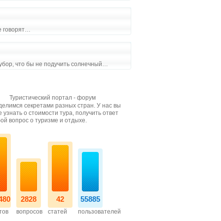
е говорят…
 убор, что бы не подучить солнечный…
Туристический портал - форум
елимся секретами разных стран. У нас вы
 узнать о стоимости тура, получить ответ
ой вопрос о туризме и отдыхе.
480
2828
42
55885
тов
вопросов
статей
пользователей