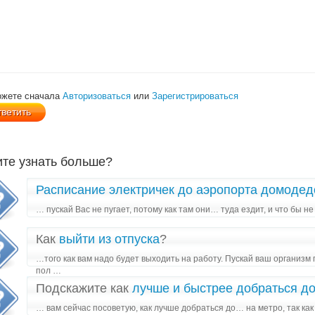
ожете сначала
Авторизоваться
или
Зарегистрироваться
ите узнать больше?
Расписание электричек до аэропорта домоде
… пускай Вас не пугает, потому как там они… туда ездит, и что бы 
Как
выйти из отпуска
?
…того как вам надо будет выходить на работу. Пускай ваш организм
пол …
Подскажите как
лучше и быстрее добраться до 
… вам сейчас посоветую, как лучше добраться до… на метро, так к