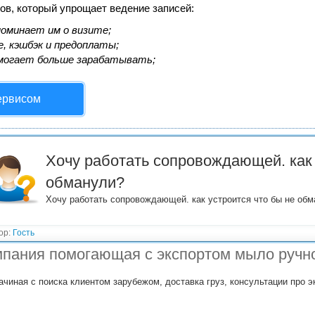
ов, который упрощает ведение записей:
оминает им о визите;
, кэшбэк и предоплаты;
могает больше зарабатывать;
ервисом
Хочу работать сопровождающей. как 
обманули?
Хочу работать сопровождающей. как устроится что бы не об
ор:
Гость
пания помогающая с экспортом мыло ручн
ачиная с поиска клиентом зарубежом, доставка груз, консультации про 