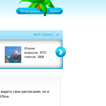
Регистрация
Войти
все страны
Италия
Турция
вопросов: 3575
вопросов: 6575
ответов: 3908
ответов: 7356
 видеть свое расписание, но и
itTime.