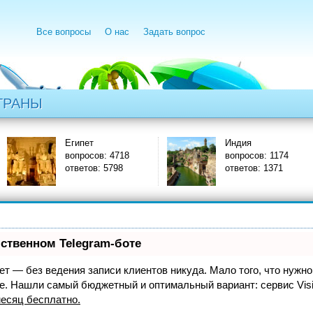
Все вопросы
О нас
Задать вопрос
ТРАНЫ
Египет
Индия
вопросов: 4718
вопросов: 1174
ответов: 5798
ответов: 1371
бственном Telegram-боте
нает — без ведения записи клиентов никуда. Мало того, что нужно
же. Нашли самый бюджетный и оптимальный вариант:
сервис Vis
есяц бесплатно
.