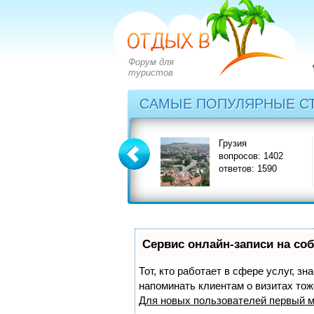
Форум для
туристов
САМЫЕ ПОПУЛЯРНЫЕ С
Греция
Грузия
вопросов: 2828
вопросов: 1402
ответов: 3549
ответов: 1590
Сервис онлайн-записи на со
Тот, кто работает в сфере услуг, з
напоминать клиентам о визитах то
Для новых пользователей
первый м