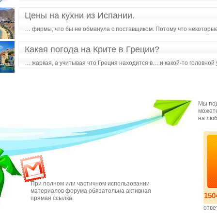
Цены на кухни из Испании.
… фирмы, что бы не обманула с поставщиком. Потому что некоторы
Какая погода на Крите в Греции?
… жаркая, а учитывая что Греция находится в… и какой-то головной
Мы под
можете
на люб
При полном или частичном использовании
материалов форума обязательна активная
150
прямая ссылка.
отве