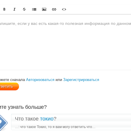
ожете сначала
Авторизоваться
или
Зарегистрироваться
ите узнать больше?
Что такое
токио
?
…: что такое Токио, то я вам могу ответить что…