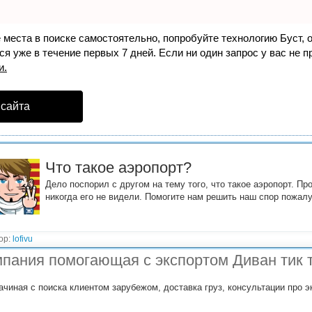
е места в поиске самостоятельно, попробуйте технологию
Буст
, 
я уже в течение первых 7 дней. Если ни один запрос у вас не пр
и.
 сайта
Что такое аэропорт?
Дело поспорил с другом на тему того, что такое аэропорт. Про
никогда его не видели. Помогите нам решить наш спор пожал
ор:
lofivu
пания помогающая с экспортом Диван тик т
ачиная с поиска клиентом зарубежом, доставка груз, консультации про эк