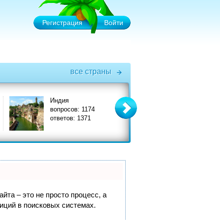
Регистрация
Войти
все страны
Индия
Италия
вопросов: 1174
вопросов: 3575
ответов: 1371
ответов: 3908
йта – это не просто процесс, а
иций в поисковых системах.