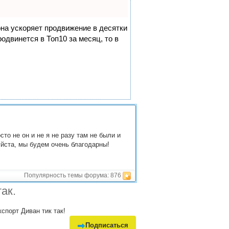
она ускоряет продвижение в десятки
одвинется в Топ10 за месяц, то в
сто не он и не я не разу там не были и
уйста, мы будем очень благодарны!
Популярность темы форума:
876
ак.
спорт Диван тик так!
Подписаться