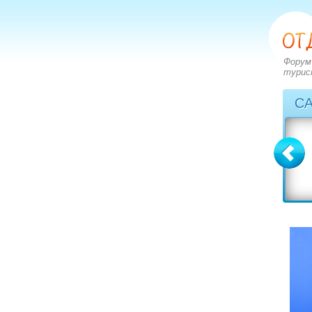
Форум
турис
С
Болгария
Греция
вопросов: 2273
вопросов: 2828
ответов: 2971
ответов: 3549