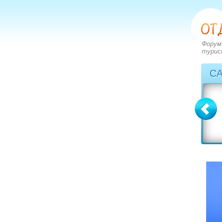
Форум
турис
С
Болгария
Греция
вопросов: 2273
вопросов: 2828
ответов: 2971
ответов: 3549