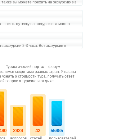
…также вы можете поехать на экскурсию в в
… взять путевку на экскурсию, а можно
 экскурсии 2-3 часа. Вот экскурсия в
Туристический портал - форум
елимся секретами разных стран. У нас вы
 узнать о стоимости тура, получить ответ
ой вопрос о туризме и отдыхе.
480
2828
42
55885
тов
вопросов
статей
пользователей