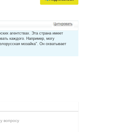
ских агентствах. Эта страна имеет
овать каждого. Например, могу
елорусская мозайка". Он охватывает