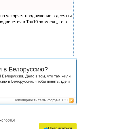
она ускоряет продвижение в десятки
одвинется в Топ10 за месяц, то в
и в Белоруссию?
й Белоруссия. Дело в том, что там жили
сию в Белоруссию, чтобы понять, где и
Популярность темы форума:
621
кспортВ!
Подписаться