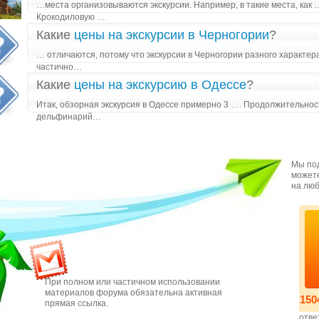
…места организовываются экскурсии. Например, в такие места, как 
Крокодиловую …
Какие
цены на экскурсии в Черногории
?
… отличаются, потому что экскурсии в Черногории разного характера
частично…
Какие
цены на экскурсию в Одессе
?
Итак, обзорная экскурсия в Одессе примерно 3 …. Продолжительность
дельфинарий…
Мы под
можете
на люб
При полном или частичном использовании
материалов форума обязательна активная
150
прямая ссылка.
отве