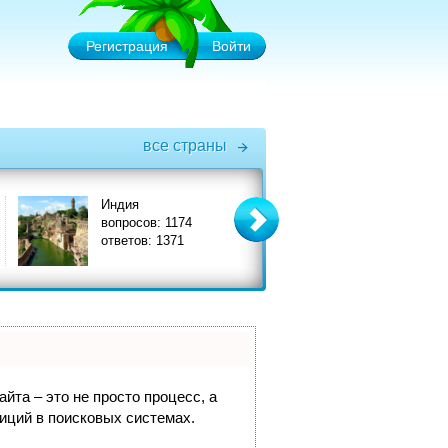
Регистрация
Войти
все страны
Индия
Италия
вопросов: 1174
вопросов: 3575
ответов: 1371
ответов: 3908
йта – это не просто процесс, а
иций в поисковых системах.