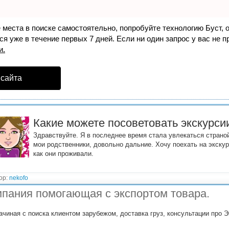
е места в поиске самостоятельно, попробуйте технологию
Буст
, 
я уже в течение первых 7 дней. Если ни один запрос у вас не пр
и.
 сайта
Какие можете посоветовать экскурси
Здравствуйте. Я в последнее время стала увлекаться страно
мои родственники, довольно дальние. Хочу поехать на экскур
как они проживали.
ор:
nekofo
пания помогающая с экспортом товара.
ачиная с поиска клиентом зарубежом, доставка груз, консультации про Э