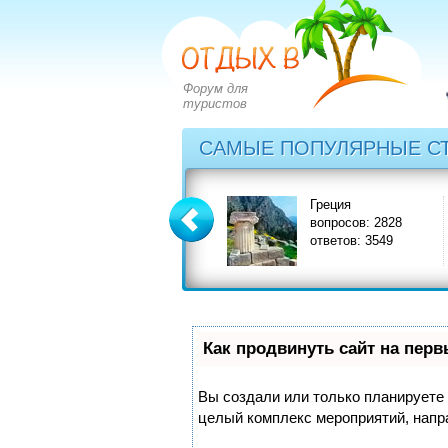
Форум для
туристов
САМЫЕ ПОПУЛЯРНЫЕ С
Болгария
Греция
вопросов: 2273
вопросов: 2828
ответов: 2971
ответов: 3549
Как продвинуть сайт на пер
Вы создали или только планируете с
целый комплекс мероприятий, напр