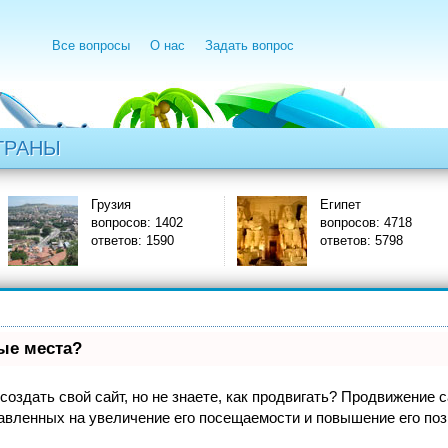
Все вопросы
О нас
Задать вопрос
ТРАНЫ
Грузия
Египет
вопросов: 1402
вопросов: 4718
ответов: 1590
ответов: 5798
вые места?
оздать свой сайт, но не знаете, как продвигать? Продвижение са
авленных на увеличение его посещаемости и повышение его поз