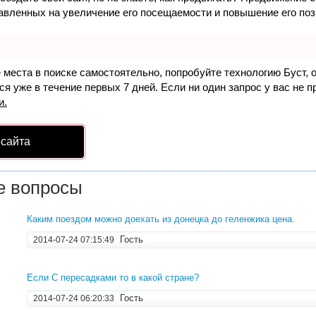
авленных на увеличение его посещаемости и повышение его поз
е места в поиске самостоятельно, попробуйте технологию
Буст
, 
я уже в течение первых 7 дней. Если ни один запрос у вас не пр
и.
 сайта
е вопросы
Каким поездом можно доехать из донецка до геленжика цена.
Гость
2014-07-24 07:15:49
Если С пересадками то в какой стране?
Гость
2014-07-24 06:20:33