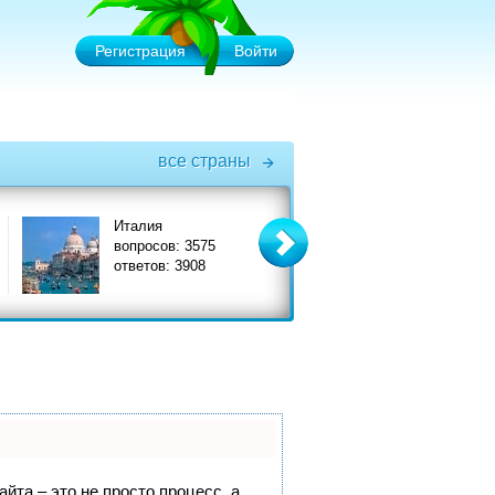
Регистрация
Войти
все страны
Италия
Турция
вопросов: 3575
вопросов: 6575
ответов: 3908
ответов: 7356
йта – это не просто процесс, а