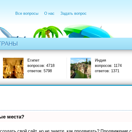
Все вопросы
О нас
Задать вопрос
ТРАНЫ
Египет
Индия
вопросов: 4718
вопросов: 1174
ответов: 5798
ответов: 1371
вые места?
оздать свой сайт, но не знаете, как продвигать? Продвижение са